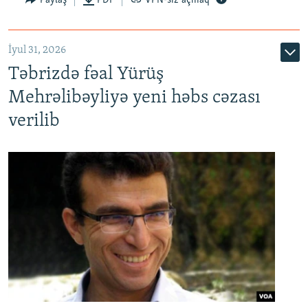
İyul 31, 2026
Təbrizdə fəal Yürüş
Mehrəlibəyliyə yeni həbs cəzası
verilib