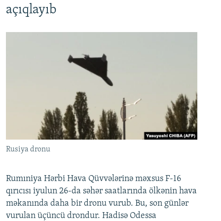
açıqlayıb
Rusiya dronu
Rumıniya Hərbi Hava Qüvvələrinə məxsus F-16
qırıcısı iyulun 26-da səhər saatlarında ölkənin hava
məkanında daha bir dronu vurub. Bu, son günlər
vurulan üçüncü drondur. Hadisə Odessa