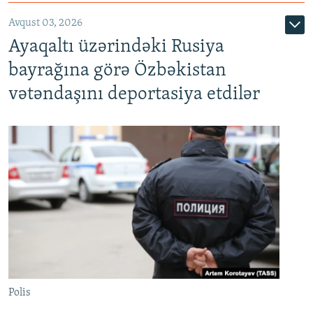
Avqust 03, 2026
Ayaqaltı üzərindəki Rusiya
bayrağına görə Özbəkistan
vətəndaşını deportasiya etdilər
Polis