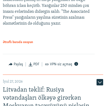
böhran iclası keçirib. Yanğınlar 250 mindən çox
insanı evlərindən didərgin salıb. "The Associated
Press" yanğınların yayılma sürətinin azalması
əlamətlərinin də olduğunu yazır.
Ətraflı burada oxuyun
Paylaş
PDF
VPN-siz açmaq
İyul 27, 2026
Litvadan təklif: Rusiya
vətəndaşları ölkəyə girərkən