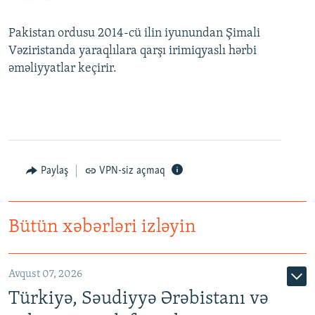
Pakistan ordusu 2014-cü ilin iyunundan Şimali
Vəziristanda yaraqlılara qarşı irimiqyaslı hərbi
əməliyyatlar keçirir.
Paylaş
VPN-siz açmaq
Bütün xəbərləri izləyin
Avqust 07, 2026
Türkiyə, Səudiyyə Ərəbistanı və