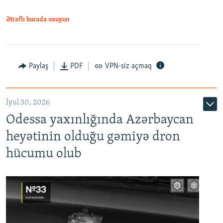
Ətraflı burada oxuyun
Paylaş
PDF
VPN-siz açmaq
İyul 30, 2026
Odessa yaxınlığında Azərbaycan
heyətinin olduğu gəmiyə dron
hücumu olub