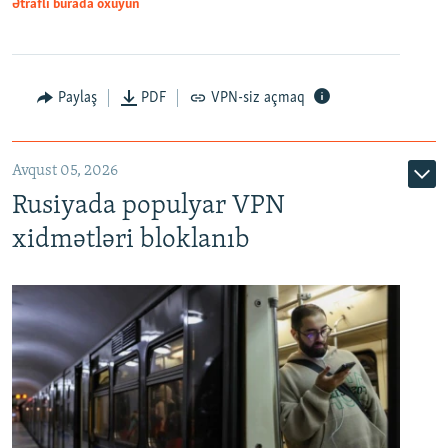
Ətraflı burada oxuyun
Paylaş
PDF
VPN-siz açmaq
Avqust 05, 2026
Rusiyada populyar VPN
xidmətləri bloklanıb