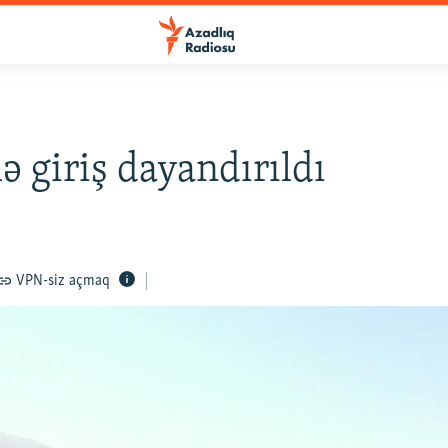
ə giriş dayandırıldı
VPN-siz açmaq