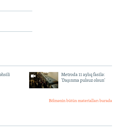
əhsili
Metroda 11 aylıq fasilə:
'Daşınma pulsuz olsun'
Bölmənin bütün materialları burada