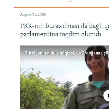
Avqust 05, 2026
PKK-nın buraxılması ilə bağlı q
parlamentinə təqdim olunub
No media source 