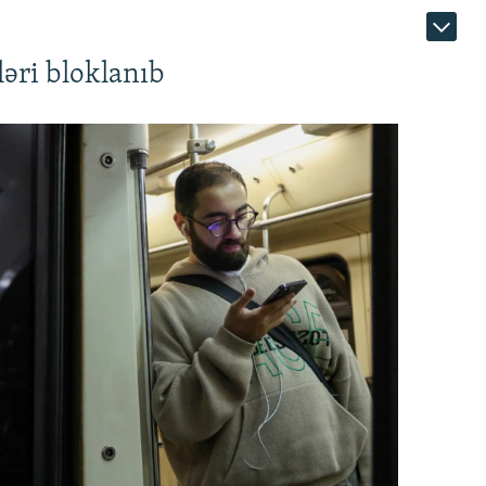
əri bloklanıb