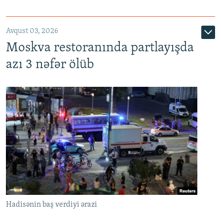
Avqust 03, 2026
Moskva restoranında partlayışda
azı 3 nəfər ölüb
Hadisənin baş verdiyi ərazi