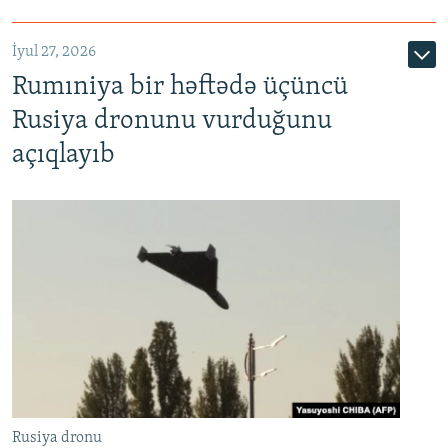
İyul 27, 2026
Rumıniya bir həftədə üçüncü
Rusiya dronunu vurduğunu
açıqlayıb
Rusiya dronu