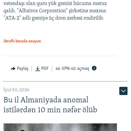
vətəndaşı olan quru yük gəmisi hücuma məruz
qalıb. "Albatros Corporation" şirkətinə məxsus
"ATA-2" adlı gəmiyə üç dron zərbəsi endirilib.
Ətraflı burada oxuyun
Paylaş
PDF
VPN-siz açmaq
İyul 30, 2026
Bu il Almaniyada anomal
istilərdən 10 min nəfər ölüb