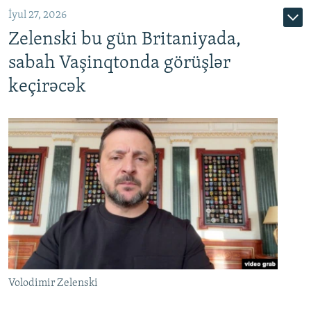
İyul 27, 2026
Zelenski bu gün Britaniyada,
sabah Vaşinqtonda görüşlər
keçirəcək
Volodimir Zelenski