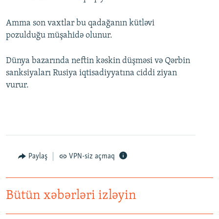
Amma son vaxtlar bu qadağanın kütləvi
pozulduğu müşahidə olunur.
Dünya bazarında neftin kəskin düşməsi və Qərbin
sanksiyaları Rusiya iqtisadiyyatına ciddi ziyan
vurur.
Paylaş
VPN-siz açmaq
Bütün xəbərləri izləyin