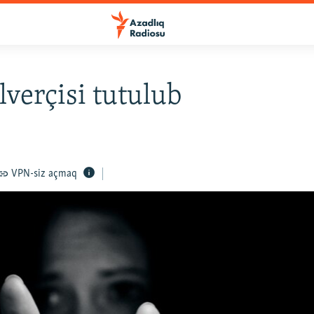
lverçisi tutulub
VPN-siz açmaq