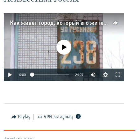
Как живет город, который его жители никогда не видели. Неизвестная Россия
No media source currently available
0:00
24:27
Paylaş
VPN-siz açmaq