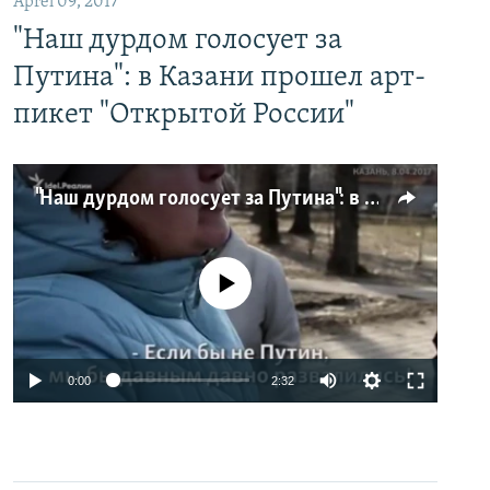
Aprel 09, 2017
"Наш дурдом голосует за
Путина": в Казани прошел арт-
пикет "Открытой России"
"Наш дурдом голосует за Путина": в Казани прошел арт-пикет "Открытой России"
No media source currently available
0:00
2:32