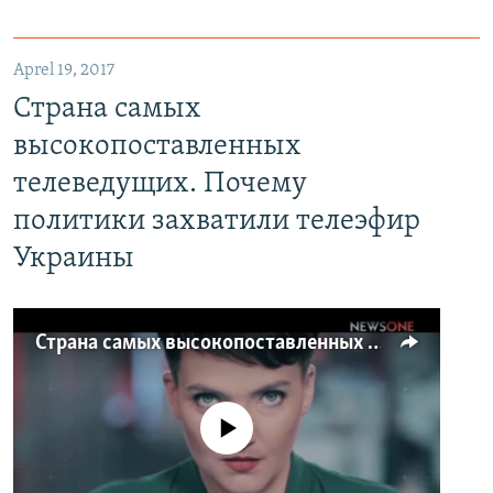
Aprel 19, 2017
Страна самых
высокопоставленных
телеведущих. Почему
политики захватили телеэфир
Украины
Страна самых высокопоставленных телеведущих. Почему политики захватили телеэфир Украины
No media source currently available