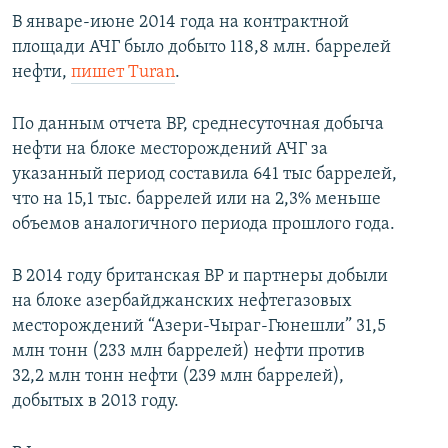
В январе-июне 2014 года на контрактной
площади АЧГ было добыто 118,8 млн. баррелей
нефти,
пишет Turan
.
По данным отчета ВР, среднесуточная добыча
нефти на блоке месторождений АЧГ за
указанный период составила 641 тыс баррелей,
что на 15,1 тыс. баррелей или на 2,3% меньше
объемов аналогичного периода прошлого года.
В 2014 году британская BP и партнеры добыли
на блоке азербайджанских нефтегазовых
месторождений “Азери-Чыраг-Гюнешли” 31,5
млн тонн (233 млн баррелей) нефти против
32,2 млн тонн нефти (239 млн баррелей),
добытых в 2013 году.