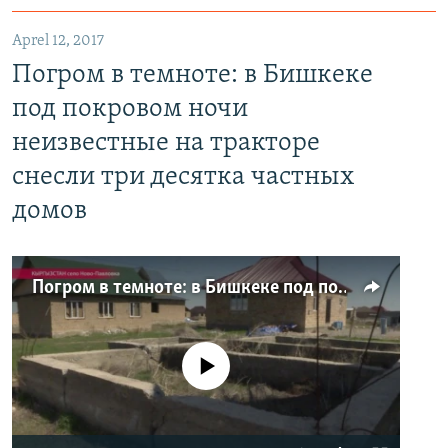
Aprel 12, 2017
Погром в темноте: в Бишкеке
под покровом ночи
неизвестные на тракторе
снесли три десятка частных
домов
Погром в темноте: в Бишкеке под покровом ночи неизвестные на тракторе снесли три десятка частных домов
No media source currently available