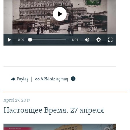
No media source currently available
0:00
6:04
Paylaş
VPN-siz açmaq
Aprel 27, 2017
Настоящее Время. 27 апреля