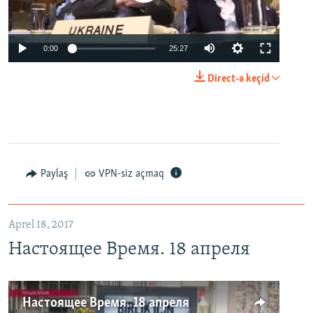
0:00
25:27
Direct-ə keçid
Paylaş
VPN-siz açmaq
Aprel 18, 2017
Настоящее Время. 18 апреля
Настоящее Время. 18 апреля