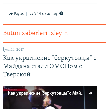
Paylaş
VPN-siz açmaq
Bütün xəbərləri izləyin
İyun 14, 2017
Как украинские "беркутовцы" с
Майдана стали ОМОНом с
Тверской
Как украинские "беркутовцы" с Майдана стали ОМОНом с Тверской