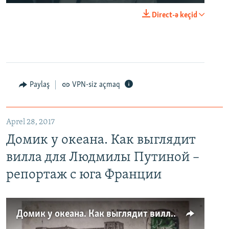
Direct-ə keçid
Paylaş
VPN-siz açmaq
Aprel 28, 2017
Домик у океана. Как выглядит
вилла для Людмилы Путиной –
репортаж с юга Франции
Домик у океана. Как выглядит вилла для Людмилы Путиной – репортаж с юга Франции