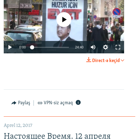
No media source currently available
0:00
24:40
Direct-ə keçid
Paylaş
VPN-siz açmaq
Aprel 12, 2017
Настоящее Время. 12 апреля