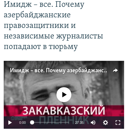
Имидж – все. Почему
азербайджанские
правозащитники и
независимые журналисты
попадают в тюрьму
Имидж – все. Почему азербайджанские правозащитники и независимые журналисты попадают в тюрьму
No media source currently available
0:00
27:35