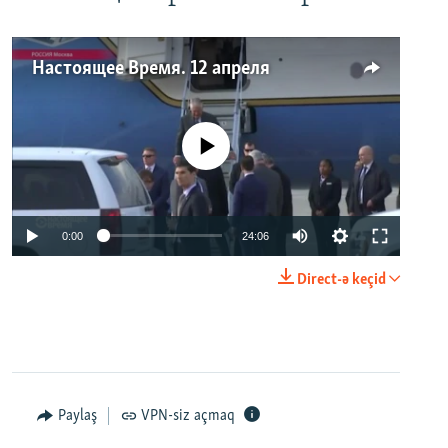
Настоящее Время. 12 апреля
No media source currently available
0:00
24:06
Direct-ə keçid
Paylaş
VPN-siz açmaq