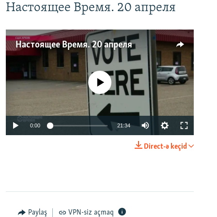
Настоящее Время. 20 апреля
Настоящее Время. 20 апреля
No media source currently available
0:00
21:34
Direct-ə keçid
Paylaş
VPN-siz açmaq