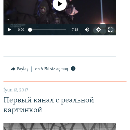
No media source currently available
0:00
7:18
Paylaş
VPN-siz açmaq
İyun 13, 2017
Первый канал с реальной
картинкой