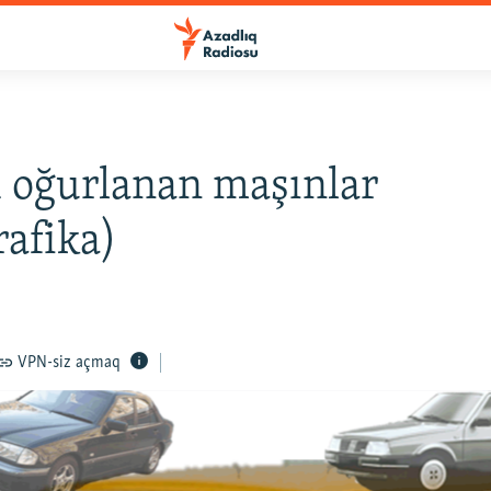
 oğurlanan maşınlar
rafika)
VPN-siz açmaq