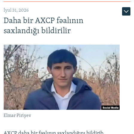
İyul 31, 2026
Daha bir AXCP fəalının
saxlandığı bildirilir
Elmar Piriyev
AXCP daha bir fəalının saxlandığını bildirib.