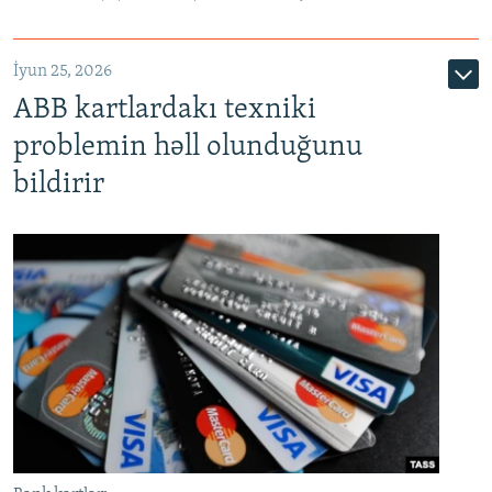
720p
1080p
İyun 25, 2026
ABB kartlardakı texniki
problemin həll olunduğunu
bildirir