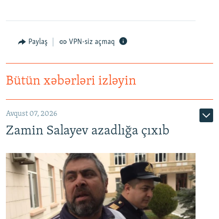
Paylaş
VPN-siz açmaq
Bütün xəbərləri izləyin
Avqust 07, 2026
Zamin Salayev azadlığa çıxıb