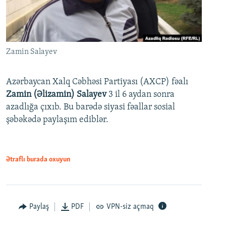
Zamin Salayev
Azərbaycan Xalq Cəbhəsi Partiyası (AXCP) fəalı
Zamin (Əlizamin) Salayev
3 il 6 aydan sonra
azadlığa çıxıb. Bu barədə siyasi fəallar sosial
şəbəkədə paylaşım ediblər.
Ətraflı burada oxuyun
Paylaş
PDF
VPN-siz açmaq