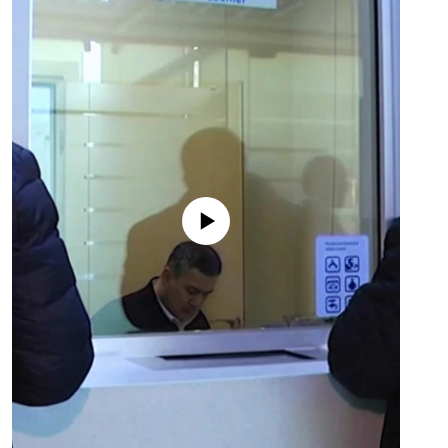
No media source currently available