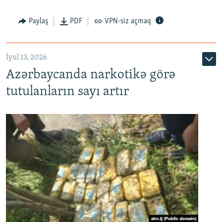
Paylaş
PDF
VPN-siz açmaq
İyul 13, 2026
Azərbaycanda narkotikə görə
tutulanların sayı artır