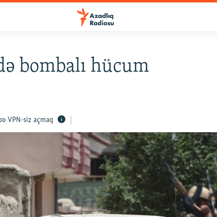
də bombalı hücum
VPN-siz açmaq