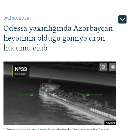
İyul 30, 2026
Odessa yaxınlığında Azərbaycan
heyətinin olduğu gəmiyə dron
hücumu olub