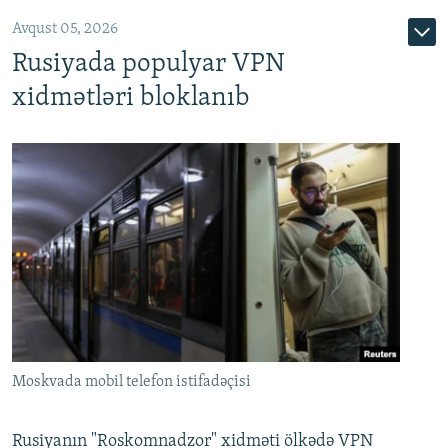
Avqust 05, 2026
Rusiyada populyar VPN
xidmətləri bloklanıb
Moskvada mobil telefon istifadəçisi
Rusiyanın "Roskomnadzor" xidməti ölkədə VPN