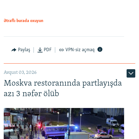
Ətraflı burada oxuyun
Paylaş
PDF
VPN-siz açmaq
Avqust 03, 2026
Moskva restoranında partlayışda
azı 3 nəfər ölüb