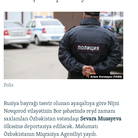
Polis
Rusiya bayrağı təsvir olunan ayaqaltıya görə Nijni
Novqorod vilayətinin Bor şəhərində reyd zamanı
saxlanılan Özbəkistan vətəndaşı
Sevara Musayeva
ölkəsinə deportasiya ediləcək. Məlumatı
Özbəkistanın Miqrasiya Agentliyi yayıb.