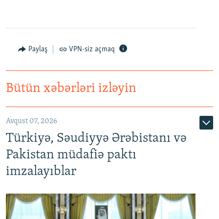
Paylaş
VPN-siz açmaq
Bütün xəbərləri izləyin
Avqust 07, 2026
Türkiyə, Səudiyyə Ərəbistanı və
Pakistan müdafiə paktı
imzalayıblar