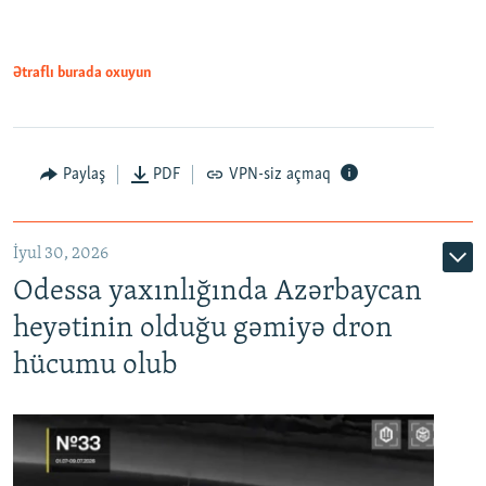
Ətraflı burada oxuyun
Paylaş
PDF
VPN-siz açmaq
İyul 30, 2026
Odessa yaxınlığında Azərbaycan
heyətinin olduğu gəmiyə dron
hücumu olub