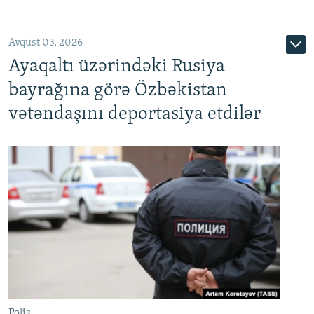
Avqust 03, 2026
Ayaqaltı üzərindəki Rusiya
bayrağına görə Özbəkistan
vətəndaşını deportasiya etdilər
Polis