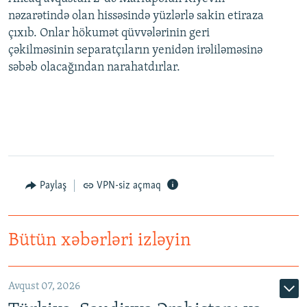
nəzarətində olan hissəsində yüzlərlə sakin etiraza
çıxıb. Onlar hökumət qüvvələrinin geri
çəkilməsinin separatçıların yenidən irəliləməsinə
səbəb olacağından narahatdırlar.
Paylaş
VPN-siz açmaq
Bütün xəbərləri izləyin
Avqust 07, 2026