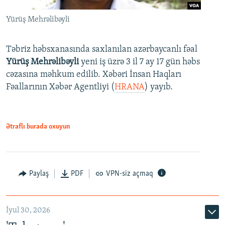
Yürüş Mehrəlibəyli
Təbriz həbsxanasında saxlanılan azərbaycanlı fəal
Yürüş Mehrəlibəyli
yeni iş üzrə 3 il 7 ay 17 gün həbs
cəzasına məhkum edilib. Xəbəri İnsan Haqları
Fəallarının Xəbər Agentliyi (
HRANA
) yayıb.
Ətraflı burada oxuyun
Paylaş
PDF
VPN-siz açmaq
İyul 30, 2026