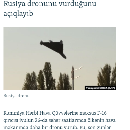
Rusiya dronunu vurduğunu
açıqlayıb
Rusiya dronu
Rumıniya Hərbi Hava Qüvvələrinə məxsus F-16
qırıcısı iyulun 26-da səhər saatlarında ölkənin hava
məkanında daha bir dronu vurub. Bu, son günlər