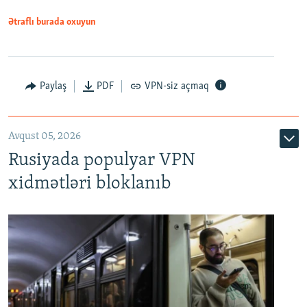
Ətraflı burada oxuyun
Paylaş
PDF
VPN-siz açmaq
Avqust 05, 2026
Rusiyada populyar VPN
xidmətləri bloklanıb