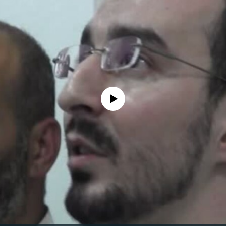
No media source currently available