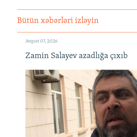
Bütün xəbərləri izləyin
Avqust 07, 2026
Zamin Salayev azadlığa çıxıb