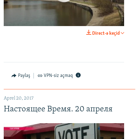
0:00
0:29:00
Direct-ə keçid
EMBED
PAYLAŞ
Настоящее Время. 20 апреля
EMBED
PAYLAŞ
Paylaş
VPN-siz açmaq
Aprel 20, 2017
Настоящее Время. 20 апреля