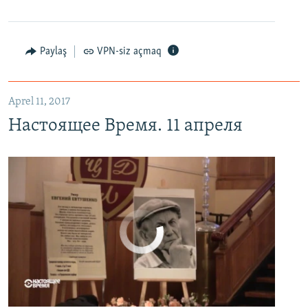
Настоящее Время. 11 апреля
EMBED
PAYLAŞ
Paylaş
VPN-siz açmaq
Aprel 11, 2017
Настоящее Время. 11 апреля
No media source currently available