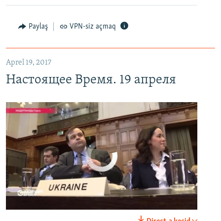
Настоящее Время. 19 апреля
EMBED
PAYLAŞ
Paylaş
VPN-siz açmaq
Aprel 19, 2017
Настоящее Время. 19 апреля
No media source currently available
0:00
0:25:27