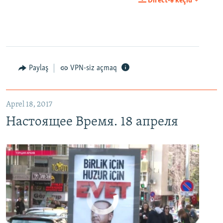
Direct-ə keçid
EMBED
PAYLAŞ
Настоящее Время. 18 апреля
EMBED
PAYLAŞ
Paylaş
VPN-siz açmaq
Aprel 18, 2017
Настоящее Время. 18 апреля
No media source currently available