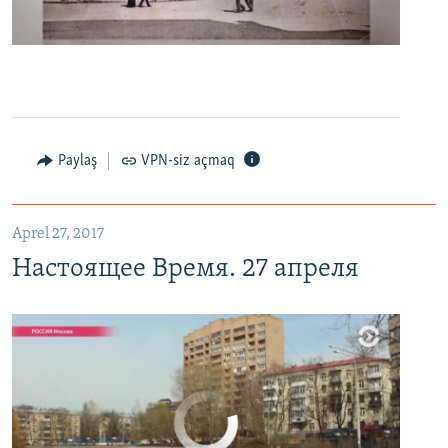
0:00
0:06:04
EMBED
PAYLAŞ
Настоящее Время. 27 апреля
EMBED
PAYLAŞ
Paylaş
VPN-siz açmaq
Aprel 27, 2017
Настоящее Время. 27 апреля
No media source currently available