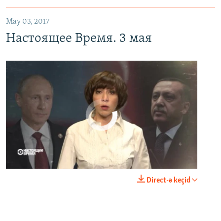
May 03, 2017
Настоящее Время. 3 мая
No media source currently available
0:00
0:23:44
Direct-ə keçid
EMBED
PAYLAŞ