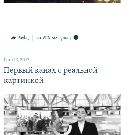
0:00
0:07:18
EMBED
PAYLAŞ
Первый канал с реальной картинкой
Paylaş
VPN-siz açmaq
EMBED
PAYLAŞ
İyun 13, 2017
Первый канал с реальной
картинкой
No media source currently available