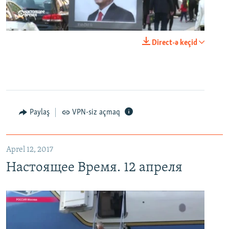
0:00
0:24:40
Direct-ə keçid
EMBED
PAYLAŞ
Настоящее Время. 12 апреля
EMBED
PAYLAŞ
Paylaş
VPN-siz açmaq
Aprel 12, 2017
Настоящее Время. 12 апреля