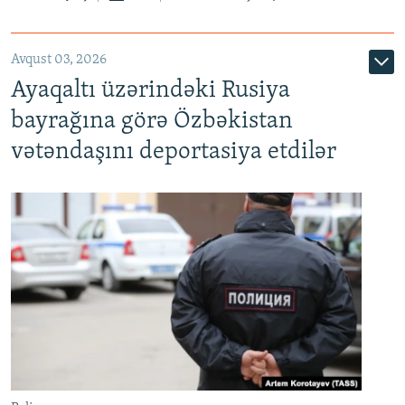
Avqust 03, 2026
Ayaqaltı üzərindəki Rusiya
bayrağına görə Özbəkistan
vətəndaşını deportasiya etdilər