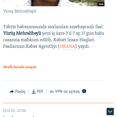
Yürüş Mehrəlibəyli
Təbriz həbsxanasında saxlanılan azərbaycanlı fəal
Yürüş Mehrəlibəyli
yeni iş üzrə 3 il 7 ay 17 gün həbs
cəzasına məhkum edilib. Xəbəri İnsan Haqları
Fəallarının Xəbər Agentliyi (
HRANA
) yayıb.
Ətraflı burada oxuyun
Paylaş
PDF
VPN-siz açmaq
İyul 30, 2026