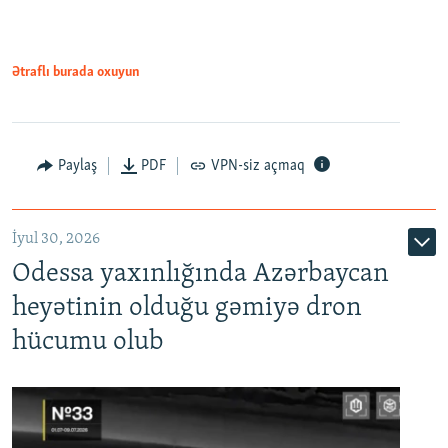
Ətraflı burada oxuyun
Paylaş
PDF
VPN-siz açmaq
İyul 30, 2026
Odessa yaxınlığında Azərbaycan
heyətinin olduğu gəmiyə dron
hücumu olub