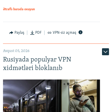
Ətraflı burada oxuyun
Paylaş
PDF
VPN-siz açmaq
Avqust 05, 2026
Rusiyada populyar VPN
xidmətləri bloklanıb