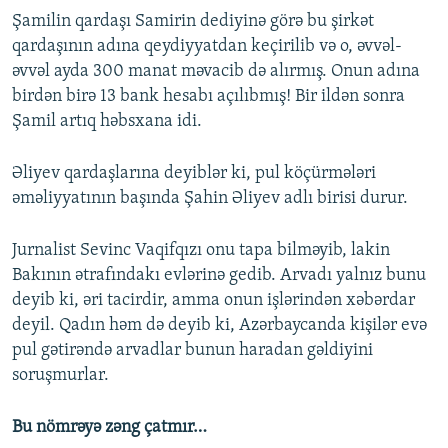
Şamilin qardaşı Samirin dediyinə görə bu şirkət
qardaşının adına qeydiyyatdan keçirilib və o, əvvəl-
əvvəl ayda 300 manat məvacib də alırmış. Onun adına
birdən birə 13 bank hesabı açılıbmış! Bir ildən sonra
Şamil artıq həbsxana idi.
Əliyev qardaşlarına deyiblər ki, pul köçürmələri
əməliyyatının başında Şahin Əliyev adlı birisi durur.
Jurnalist Sevinc Vaqifqızı onu tapa bilməyib, lakin
Bakının ətrafındakı evlərinə gedib. Arvadı yalnız bunu
deyib ki, əri tacirdir, amma onun işlərindən xəbərdar
deyil. Qadın həm də deyib ki, Azərbaycanda kişilər evə
pul gətirəndə arvadlar bunun haradan gəldiyini
soruşmurlar.
Bu nömrəyə zəng çatmır…