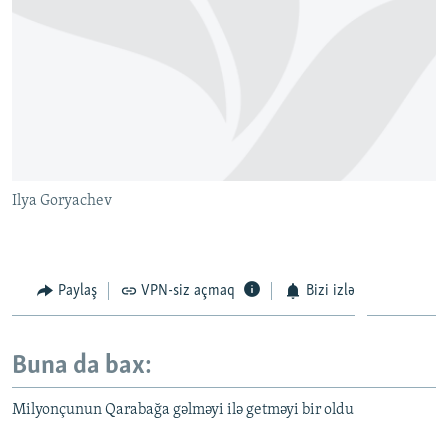
Ilya Goryachev
Paylaş
VPN-siz açmaq
Bizi izlə
Buna da bax:
Milyonçunun Qarabağa gəlməyi ilə getməyi bir oldu