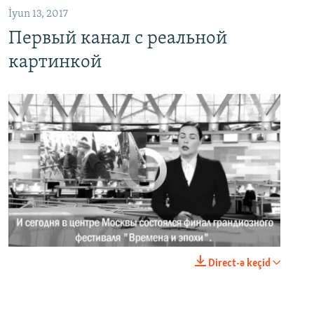
İyun 13, 2017
Первый канал с реальной
картинкой
No media source currently available
0:00
0:02:18
Direct-ə keçid
EMBED
PAYLAŞ