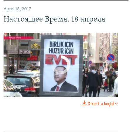
Aprel 18, 2017
Настоящее Время. 18 апреля
No media source currently available
0:00
0:24:40
Direct-ə keçid
EMBED
PAYLAŞ