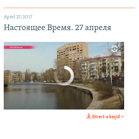
Aprel 27, 2017
Настоящее Время. 27 апреля
No media source currently available
0:00
0:29:00
Direct-ə keçid
EMBED
PAYLAŞ