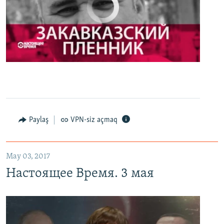
No media source currently available
0:00
0:27:35
EMBED
PAYLAŞ
Настоящее Время. 3 мая
EMBED
PAYLAŞ
Paylaş
VPN-siz açmaq
May 03, 2017
Настоящее Время. 3 мая