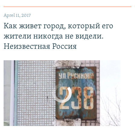
Как живет город, который его жители никогда не видели. Неизвестная Россия
EMBED
PAYLAŞ
Aprel 11, 2017
Как живет город, который его
жители никогда не видели.
Неизвестная Россия
No media source currently available
0:00
0:24:27