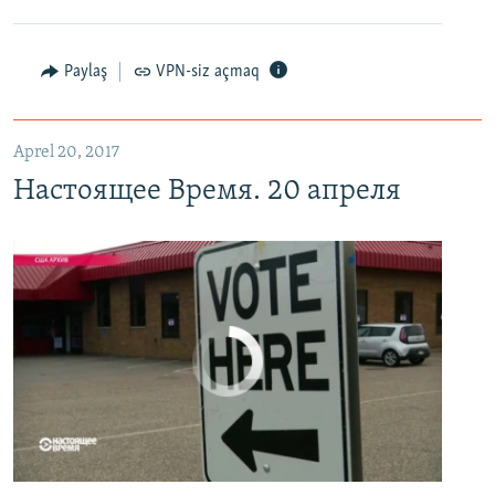
Настоящее Время. 20 апреля
EMBED
PAYLAŞ
Paylaş
VPN-siz açmaq
Aprel 20, 2017
Настоящее Время. 20 апреля
No media source currently available