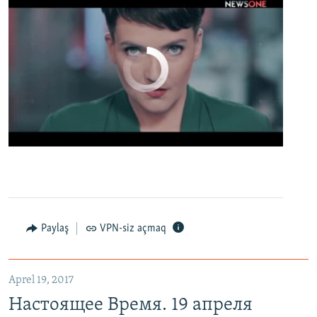
No media source currently available
0:00
0:02:13
EMBED
PAYLAŞ
Настоящее Время. 19 апреля
EMBED
PAYLAŞ
Paylaş
VPN-siz açmaq
Aprel 19, 2017
Настоящее Время. 19 апреля