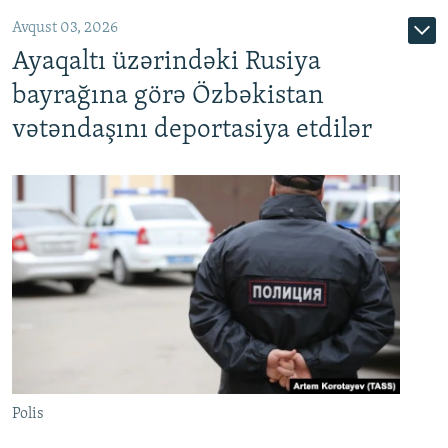
Avqust 03, 2026
Ayaqaltı üzərindəki Rusiya
bayrağına görə Özbəkistan
vətəndaşını deportasiya etdilər
Polis