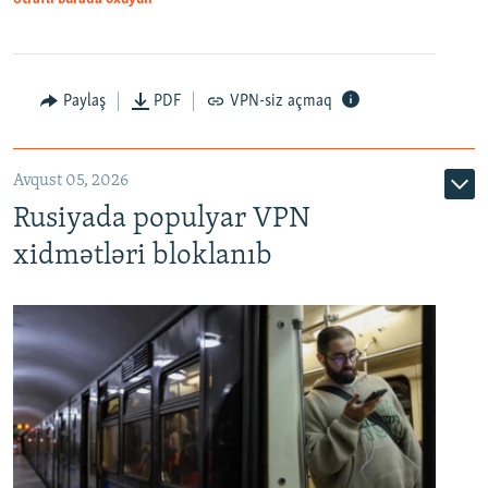
Paylaş
PDF
VPN-siz açmaq
Avqust 05, 2026
Rusiyada populyar VPN
xidmətləri bloklanıb