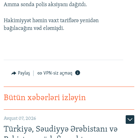
Amma sonda polis aksiyanı dağıtdı.
Hakimiyyət həmin vaxt tariflərə yenidən
bağılacağını vəd eləmişdi.
Paylaş
VPN-siz açmaq
Bütün xəbərləri izləyin
Avqust 07, 2026
Türkiyə, Səudiyyə Ərəbistanı və