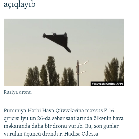
açıqlayıb
Rusiya dronu
Rumıniya Hərbi Hava Qüvvələrinə məxsus F-16
qırıcısı iyulun 26-da səhər saatlarında ölkənin hava
məkanında daha bir dronu vurub. Bu, son günlər
vurulan üçüncü drondur. Hadisə Odessa