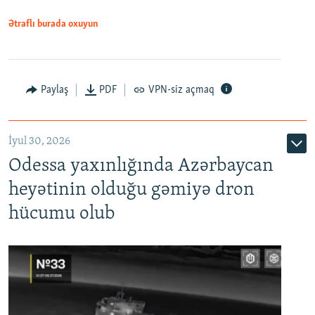
Ətraflı burada oxuyun
Paylaş
PDF
VPN-siz açmaq
İyul 30, 2026
Odessa yaxınlığında Azərbaycan
heyətinin olduğu gəmiyə dron
hücumu olub