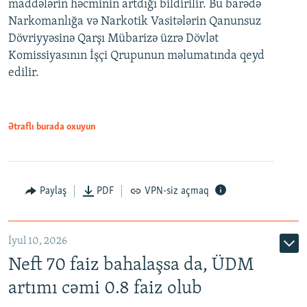
maddələrin həcminin artdığı bildirilir. Bu barədə
Narkomanlığa və Narkotik Vasitələrin Qanunsuz
Dövriyyəsinə Qarşı Mübarizə üzrə Dövlət
Komissiyasının İşçi Qrupunun məlumatında qeyd
edilir.
Ətraflı burada oxuyun
Paylaş
PDF
VPN-siz açmaq
İyul 10, 2026
Neft 70 faiz bahalaşsa da, ÜDM
artımı cəmi 0.8 faiz olub