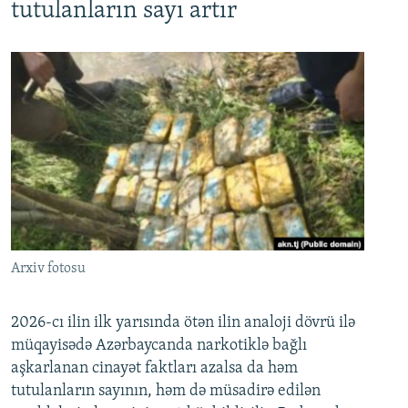
tutulanların sayı artır
Arxiv fotosu
2026-cı ilin ilk yarısında ötən ilin analoji dövrü ilə
müqayisədə Azərbaycanda narkotiklə bağlı
aşkarlanan cinayət faktları azalsa da həm
tutulanların sayının, həm də müsadirə edilən