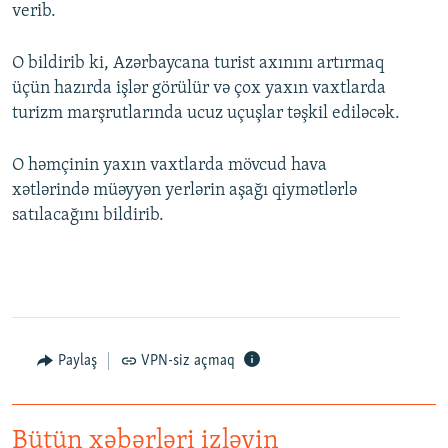
verib.
O bildirib ki, Azərbaycana turist axınını artırmaq
üçün hazırda işlər görülür və çox yaxın vaxtlarda
turizm marşrutlarında ucuz uçuşlar təşkil ediləcək.
O həmçinin yaxın vaxtlarda mövcud hava
xətlərində müəyyən yerlərin aşağı qiymətlərlə
satılacağını bildirib.
Paylaş
VPN-siz açmaq
Bütün xəbərləri izləyin