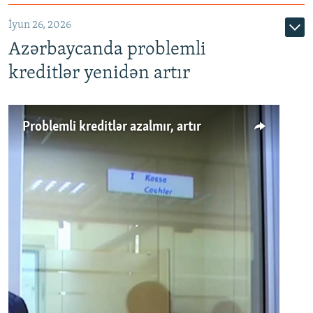
720p
1080p
İyun 26, 2026
Azərbaycanda problemli
kreditlər yenidən artır
Problemli kreditlər azalmır, artır