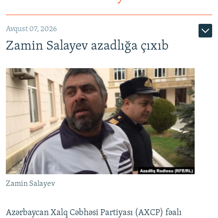
Avqust 07, 2026
Zamin Salayev azadlığa çıxıb
Zamin Salayev
Azərbaycan Xalq Cəbhəsi Partiyası (AXCP) fəalı