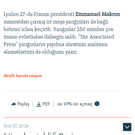
İyulun 27-də Fransa prezidenti
Emmanuel Makron
nəzarətdən çıxmış iri meşə yanğınları ilə bağlı
böhran iclası keçirib. Yanğınlar 250 mindən çox
insanı evlərindən didərgin salıb. "The Associated
Press" yanğınların yayılma sürətinin azalması
əlamətlərinin də olduğunu yazır.
Ətraflı burada oxuyun
Paylaş
PDF
VPN-siz açmaq
İyul 27, 2026