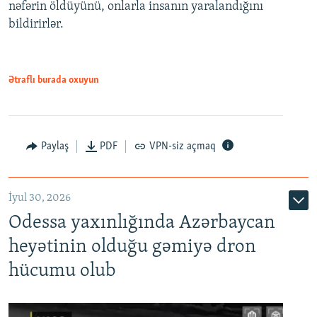
nəfərin öldüyünü, onlarla insanın yaralandığını
bildirirlər.
Ətraflı burada oxuyun
Paylaş
PDF
VPN-siz açmaq
İyul 30, 2026
Odessa yaxınlığında Azərbaycan
heyətinin olduğu gəmiyə dron
hücumu olub