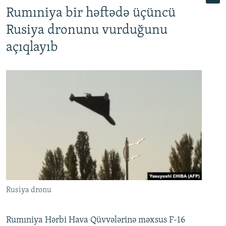
Rumıniya bir həftədə üçüncü
Rusiya dronunu vurduğunu
açıqlayıb
Rusiya dronu
Rumıniya Hərbi Hava Qüvvələrinə məxsus F-16