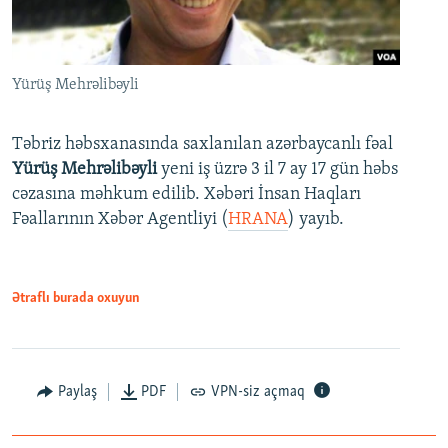
Yürüş Mehrəlibəyli
Təbriz həbsxanasında saxlanılan azərbaycanlı fəal
Yürüş Mehrəlibəyli
yeni iş üzrə 3 il 7 ay 17 gün həbs
cəzasına məhkum edilib. Xəbəri İnsan Haqları
Fəallarının Xəbər Agentliyi (
HRANA
) yayıb.
Ətraflı burada oxuyun
Paylaş
PDF
VPN-siz açmaq