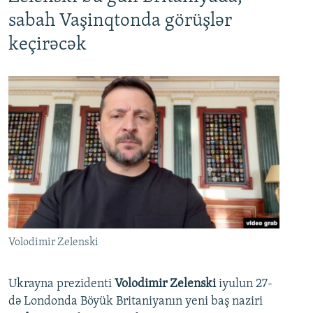
sabah Vaşinqtonda görüşlər
keçirəcək
Volodimir Zelenski
Ukrayna prezidenti
Volodimir Zelenski
iyulun 27-
də Londonda Böyük Britaniyanın yeni baş naziri