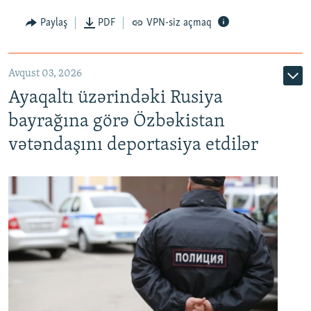
Paylaş
PDF
VPN-siz açmaq
Avqust 03, 2026
Ayaqaltı üzərindəki Rusiya
bayrağına görə Özbəkistan
vətəndaşını deportasiya etdilər