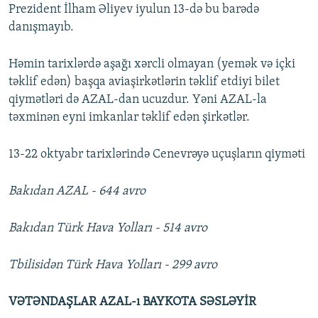
Prezident İlham Əliyev iyulun 13-də bu barədə
danışmayıb.
Həmin tarixlərdə aşağı xərcli olmayan (yemək və içki
təklif edən) başqa aviaşirkətlərin təklif etdiyi bilet
qiymətləri də AZAL-dan ucuzdur. Yəni AZAL-la
təxminən eyni imkanlar təklif edən şirkətlər.
13-22 oktyabr tarixlərində Cenevrəyə uçuşların qiyməti
Bakıdan AZAL - 644 avro
Bakıdan Türk Hava Yolları - 514 avro
Tbilisidən Türk Hava Yolları - 299 avro
VƏTƏNDAŞLAR AZAL-ı BAYKOTA SƏSLƏYİR