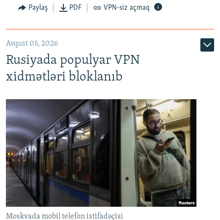
Paylaş
PDF
VPN-siz açmaq
Avqust 05, 2026
Rusiyada populyar VPN
xidmətləri bloklanıb
Moskvada mobil telefon istifadəçisi