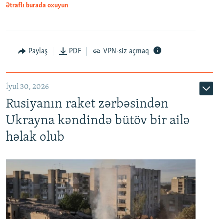
Ətraflı burada oxuyun
Paylaş
PDF
VPN-siz açmaq
İyul 30, 2026
Rusiyanın raket zərbəsindən
Ukrayna kəndində bütöv bir ailə
həlak olub