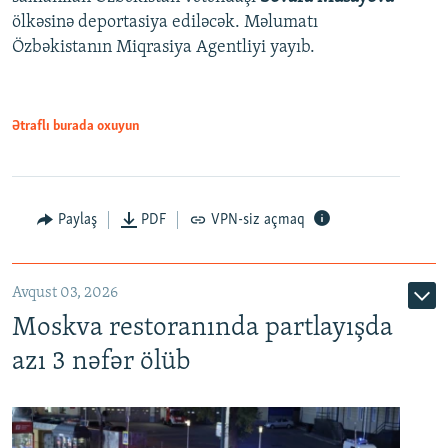
ölkəsinə deportasiya ediləcək. Məlumatı
Özbəkistanın Miqrasiya Agentliyi yayıb.
Ətraflı burada oxuyun
Paylaş
PDF
VPN-siz açmaq
Avqust 03, 2026
Moskva restoranında partlayışda
azı 3 nəfər ölüb