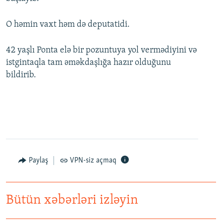
O həmin vaxt həm də deputatidi.
42 yaşlı Ponta elə bir pozuntuya yol vermədiyini və
istgintaqla tam əməkdaşlığa hazır olduğunu
bildirib.
Paylaş
VPN-siz açmaq
Bütün xəbərləri izləyin