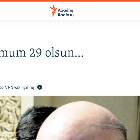
mum 29 olsun...
VPN-siz açmaq