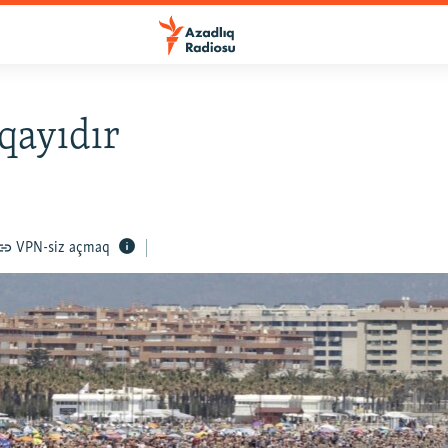
 qayıdır
VPN-siz açmaq