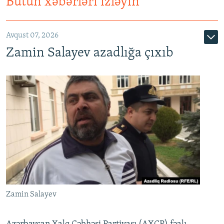
Bütün xəbərləri izləyin
Avqust 07, 2026
Zamin Salayev azadlığa çıxıb
Zamin Salayev