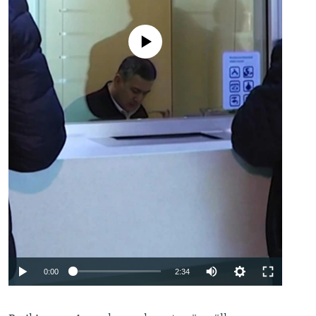
No media source currently available
Auto
0:00
2:34
240p