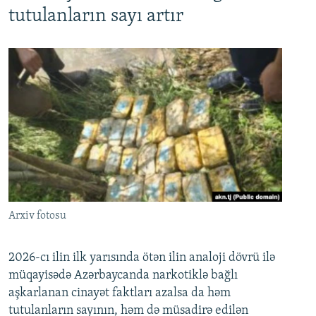
tutulanların sayı artır
Arxiv fotosu
2026-cı ilin ilk yarısında ötən ilin analoji dövrü ilə
müqayisədə Azərbaycanda narkotiklə bağlı
aşkarlanan cinayət faktları azalsa da həm
tutulanların sayının, həm də müsadirə edilən