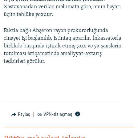
Xəstəxanadan verilən məlumata görə, onun həyatı
üçün təhlükə yoxdur.
Faktla bağlı Abşeron rayon prokurorluğunda
cinayət işi başlanılıb, istintaq aparılır. İnkassatorla
birlikdə basqında iştirak etmiş şəxs və ya şəxslərin
tutulması istiqamətində əməliyyat-axtarış
tədbirləri görülür.
Paylaş
VPN-siz açmaq