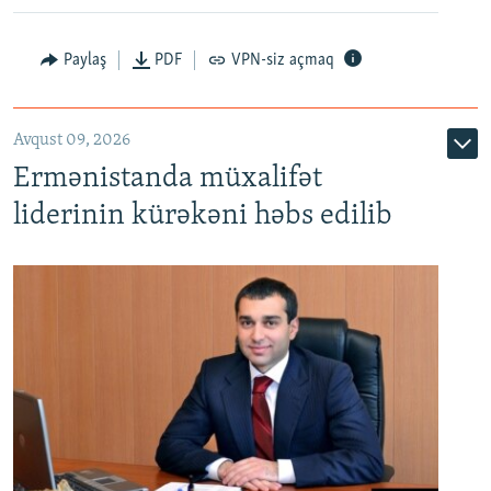
Paylaş
PDF
VPN-siz açmaq
Avqust 09, 2026
Ermənistanda müxalifət
liderinin kürəkəni həbs edilib