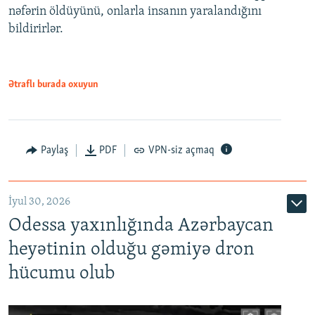
nəfərin öldüyünü, onlarla insanın yaralandığını
bildirirlər.
Ətraflı burada oxuyun
Paylaş
PDF
VPN-siz açmaq
İyul 30, 2026
Odessa yaxınlığında Azərbaycan
heyətinin olduğu gəmiyə dron
hücumu olub