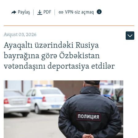
Paylaş
PDF
VPN-siz açmaq
Avqust 03, 2026
Ayaqaltı üzərindəki Rusiya
bayrağına görə Özbəkistan
vətəndaşını deportasiya etdilər