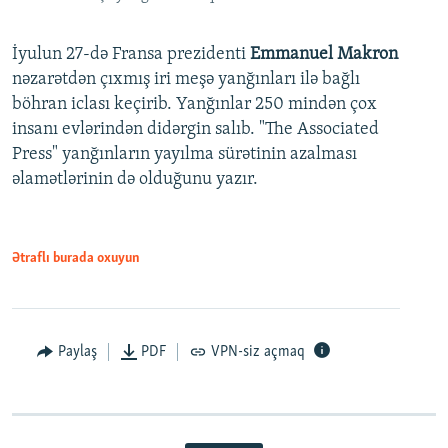
İyulun 27-də Fransa prezidenti
Emmanuel Makron
nəzarətdən çıxmış iri meşə yanğınları ilə bağlı
böhran iclası keçirib. Yanğınlar 250 mindən çox
insanı evlərindən didərgin salıb. "The Associated
Press" yanğınların yayılma sürətinin azalması
əlamətlərinin də olduğunu yazır.
Ətraflı burada oxuyun
Paylaş
PDF
VPN-siz açmaq