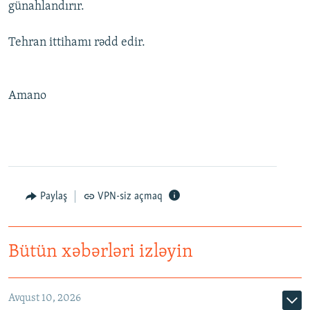
günahlandırır.
Tehran ittihamı rədd edir.
Amano
Paylaş
VPN-siz açmaq
Bütün xəbərləri izləyin
Avqust 10, 2026