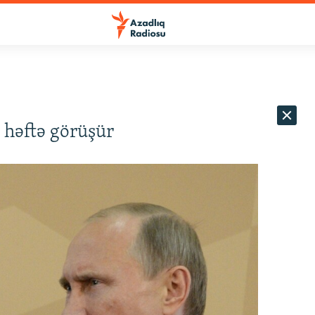
n həftə görüşür