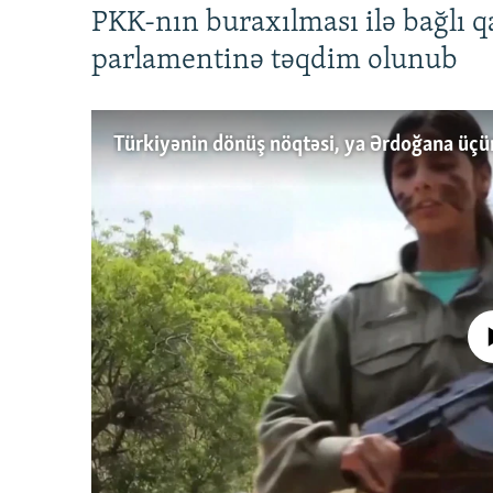
PKK-nın buraxılması ilə bağlı q
parlamentinə təqdim olunub
No media source 