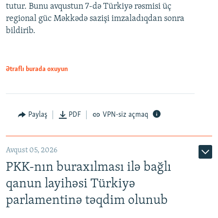
tutur. Bunu avqustun 7-də Türkiyə rəsmisi üç
regional güc Məkkədə sazişi imzaladıqdan sonra
bildirib.
Ətraflı burada oxuyun
Paylaş
PDF
VPN-siz açmaq
Avqust 05, 2026
PKK-nın buraxılması ilə bağlı
qanun layihəsi Türkiyə
parlamentinə təqdim olunub