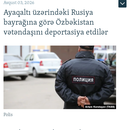
Avqust 03, 2026
Ayaqaltı üzərindəki Rusiya
bayrağına görə Özbəkistan
vətəndaşını deportasiya etdilər
Polis