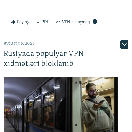
Paylaş
PDF
VPN-siz açmaq
Avqust 05, 2026
Rusiyada populyar VPN
xidmətləri bloklanıb