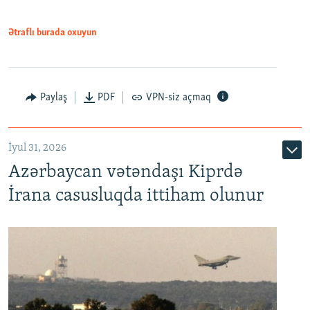
Ətraflı burada oxuyun
Paylaş
PDF
VPN-siz açmaq
İyul 31, 2026
Azərbaycan vətəndaşı Kiprdə
İrana casusluqda ittiham olunur