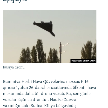
Rusiya dronu
Rumıniya Hərbi Hava Qüvvələrinə məxsus F-16
qırıcısı iyulun 26-da səhər saatlarında ölkənin hava
məkanında daha bir dronu vurub. Bu, son günlər
vurulan üçüncü drondur. Hadisə Odessa
yaxınlığındakı Sulina-Kiliya bölgəsində,