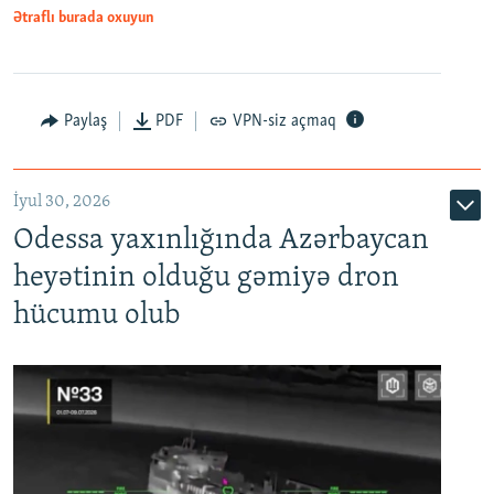
Ətraflı burada oxuyun
Paylaş
PDF
VPN-siz açmaq
İyul 30, 2026
Odessa yaxınlığında Azərbaycan
heyətinin olduğu gəmiyə dron
hücumu olub