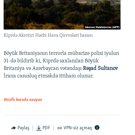
Kiprdə Akrotiri Hərbi Hava Qüvvələri bazası
Böyük Britaniyanın terrorla mübarizə polisi iyulun
31-də bildirib ki, Kiprdə saxlanılan Böyük
Britaniya və Azərbaycan vətəndaşı
Rəşad Sultanov
İrana casusluq etməkdə ittiham olunur.
Ətraflı burada oxuyun
Paylaş
PDF
VPN-siz açmaq