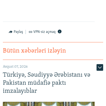
Paylaş
VPN-siz açmaq
Bütün xəbərləri izləyin
Avqust 07, 2026
Türkiyə, Səudiyyə Ərəbistanı və
Pakistan müdafiə paktı
imzalayıblar