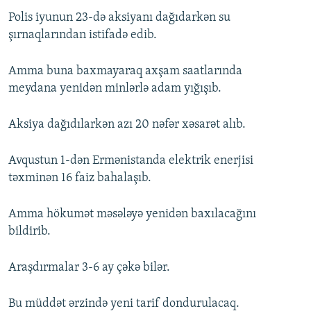
Polis iyunun 23-də aksiyanı dağıdarkən su
şırnaqlarından istifadə edib.
Amma buna baxmayaraq axşam saatlarında
meydana yenidən minlərlə adam yığışıb.
Aksiya dağıdılarkən azı 20 nəfər xəsarət alıb.
Avqustun 1-dən Ermənistanda elektrik enerjisi
təxminən 16 faiz bahalaşıb.
Amma hökumət məsələyə yenidən baxılacağını
bildirib.
Araşdırmalar 3-6 ay çəkə bilər.
Bu müddət ərzində yeni tarif dondurulacaq.