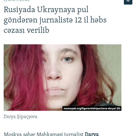
Rusiyada Ukraynaya pul
göndərən jurnalistə 12 il həbs
cəzası verilib
Darya Şipaçyova
Moskva şəhər Məhkəməsi jurnalist
Darya