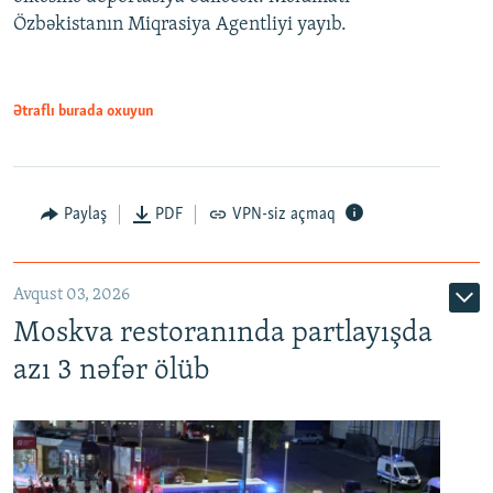
Özbəkistanın Miqrasiya Agentliyi yayıb.
Ətraflı burada oxuyun
Paylaş
PDF
VPN-siz açmaq
Avqust 03, 2026
Moskva restoranında partlayışda
azı 3 nəfər ölüb