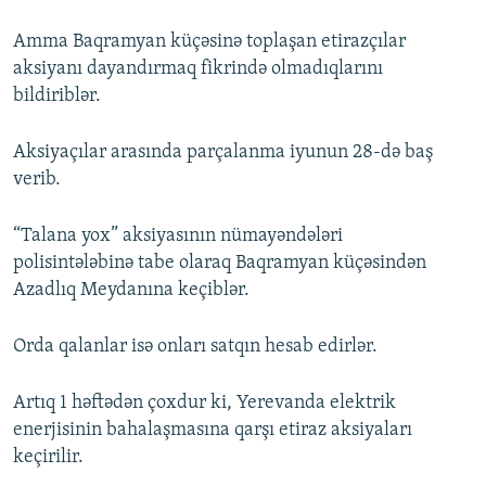
Amma Baqramyan küçəsinə toplaşan etirazçılar
aksiyanı dayandırmaq fikrində olmadıqlarını
bildiriblər.
Aksiyaçılar arasında parçalanma iyunun 28-də baş
verib.
“Talana yox” aksiyasının nümayəndələri
polisintələbinə tabe olaraq Baqramyan küçəsindən
Azadlıq Meydanına keçiblər.
Orda qalanlar isə onları satqın hesab edirlər.
Artıq 1 həftədən çoxdur ki, Yerevanda elektrik
enerjisinin bahalaşmasına qarşı etiraz aksiyaları
keçirilir.