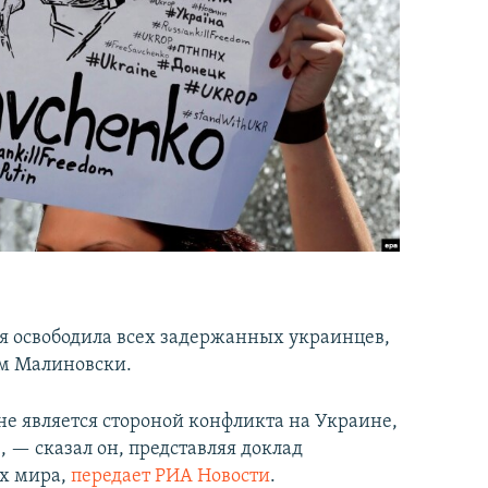
ия освободила всех задержанных украинцев,
ом Малиновски.
 не является стороной конфликта на Украине,
 — сказал он, представляя доклад
ах мира,
передает РИА Новости
.