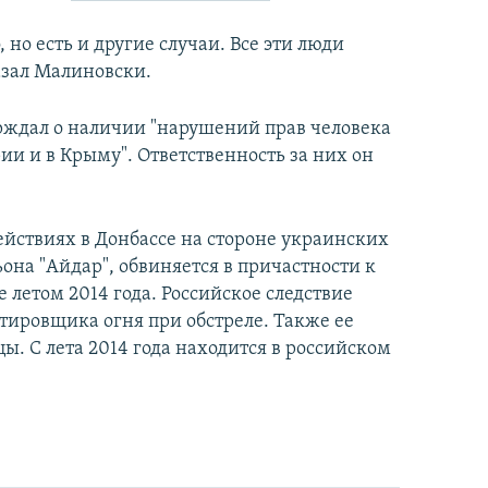
но есть и другие случаи. Все эти люди
азал Малиновски.
рждал о наличии "нарушений прав человека
и и в Крыму". Ответственность за них он
ействиях в Донбассе на стороне украинских
ьона "Айдар", обвиняется в причастности к
 летом 2014 года. Российское следствие
тировщика огня при обстреле. Также ее
. С лета 2014 года находится в российском