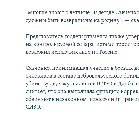
"Многие знают о летчице Надежде Савченко, 
должны быть возвращены на родину", — ск
Представитель госдепартамента также утве
на контролируемой сепаратистами территори
возложил исключительно на Россию.
Савченко, принимавшая участие в боевых д
силовиков в составе добровольческого батал
убийству двух журналистов ВГТРК в Донбассе
считает, что она выполняла функцию коррек
обвиняют в незаконном пересечении границы
СИЗО.