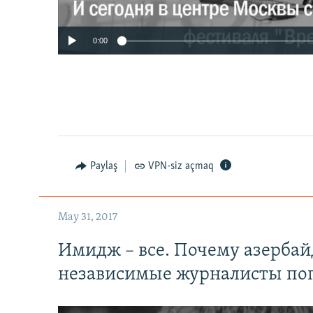
0:00
Paylaş
VPN-siz açmaq
May 31, 2017
Имидж – все. Почему азерба
независимые журналисты по