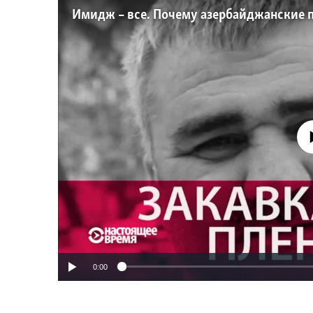
No media source 
0:00