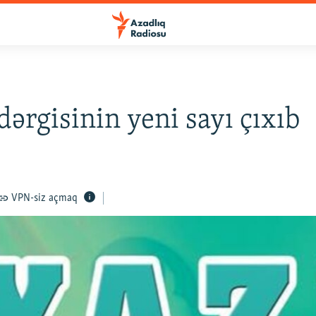
 dərgisinin yeni sayı çıxıb
VPN-siz açmaq