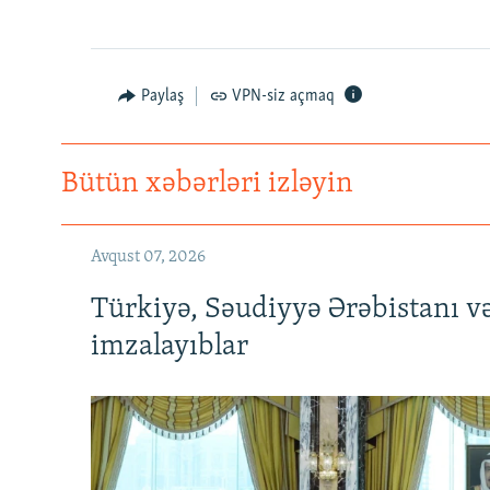
Paylaş
VPN-siz açmaq
Bütün xəbərləri izləyin
Avqust 07, 2026
Türkiyə, Səudiyyə Ərəbistanı v
imzalayıblar