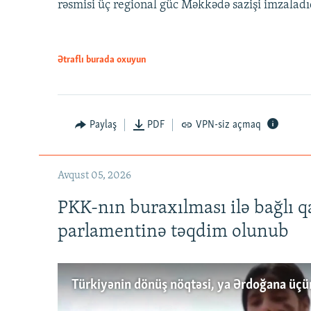
rəsmisi üç regional güc Məkkədə sazişi imzaladı
Ətraflı burada oxuyun
Paylaş
PDF
VPN-siz açmaq
Avqust 05, 2026
PKK-nın buraxılması ilə bağlı q
parlamentinə təqdim olunub