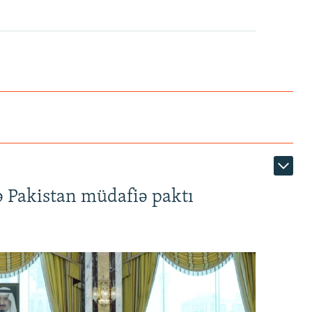
ə Pakistan müdafiə paktı