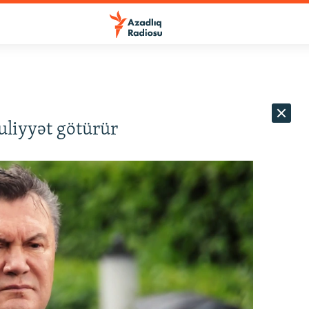
liyyət götürür