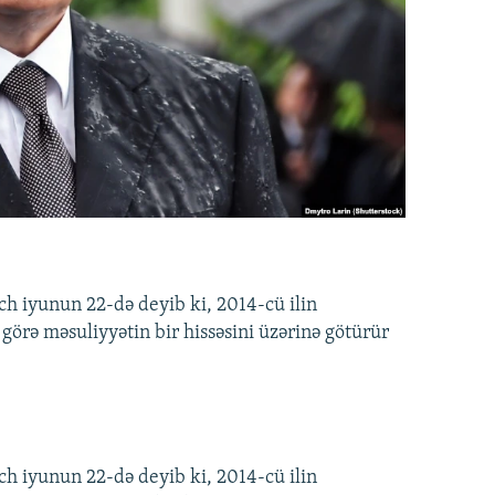
h iyunun 22-də deyib ki, 2014-cü ilin
görə məsuliyyətin bir hissəsini üzərinə götürür
h iyunun 22-də deyib ki, 2014-cü ilin