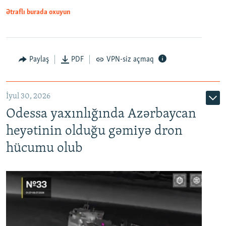
Ətraflı burada oxuyun
Paylaş
PDF
VPN-siz açmaq
İyul 30, 2026
Odessa yaxınlığında Azərbaycan
heyətinin olduğu gəmiyə dron
hücumu olub