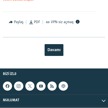
Paylaş
PDF
VPN-siz açmaq
Davamı
BIZI IZLƏ
MƏLUMAT