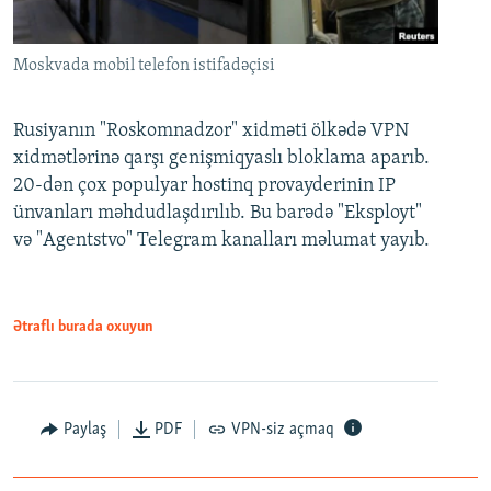
Moskvada mobil telefon istifadəçisi
Rusiyanın "Roskomnadzor" xidməti ölkədə VPN
xidmətlərinə qarşı genişmiqyaslı bloklama aparıb.
20-dən çox populyar hostinq provayderinin IP
ünvanları məhdudlaşdırılıb. Bu barədə "Eksployt"
və "Agentstvo" Telegram kanalları məlumat yayıb.
Ətraflı burada oxuyun
Paylaş
PDF
VPN-siz açmaq