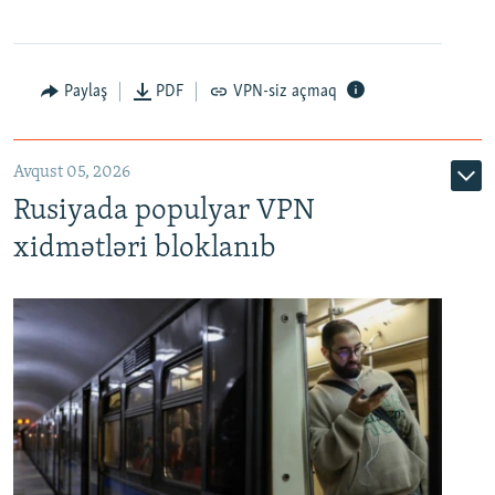
Paylaş
PDF
VPN-siz açmaq
Avqust 05, 2026
Rusiyada populyar VPN
xidmətləri bloklanıb