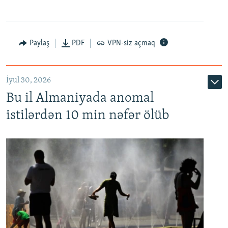
Paylaş
PDF
VPN-siz açmaq
İyul 30, 2026
Bu il Almaniyada anomal
istilərdən 10 min nəfər ölüb