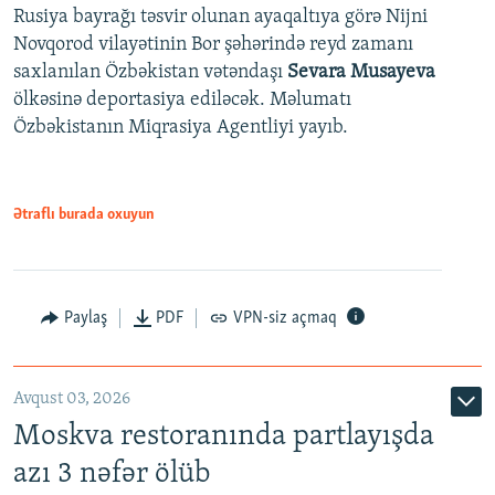
Rusiya bayrağı təsvir olunan ayaqaltıya görə Nijni
Novqorod vilayətinin Bor şəhərində reyd zamanı
saxlanılan Özbəkistan vətəndaşı
Sevara Musayeva
ölkəsinə deportasiya ediləcək. Məlumatı
Özbəkistanın Miqrasiya Agentliyi yayıb.
Ətraflı burada oxuyun
Paylaş
PDF
VPN-siz açmaq
Avqust 03, 2026
Moskva restoranında partlayışda
azı 3 nəfər ölüb