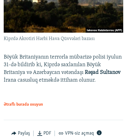
Kiprdə Akrotiri Hərbi Hava Qüvvələri bazası
Böyük Britaniyanın terrorla mübarizə polisi iyulun
31-də bildirib ki, Kiprdə saxlanılan Böyük
Britaniya və Azərbaycan vətəndaşı
Rəşad Sultanov
İrana casusluq etməkdə ittiham olunur.
Ətraflı burada oxuyun
Paylaş
PDF
VPN-siz açmaq