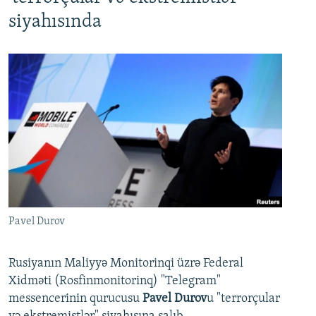
siyahısında
Pavel Durov
Rusiyanın Maliyyə Monitorinqi üzrə Federal
Xidməti (Rosfinmonitorinq) "Telegram"
messencerinin qurucusu
Pavel Durov
u "terrorçular