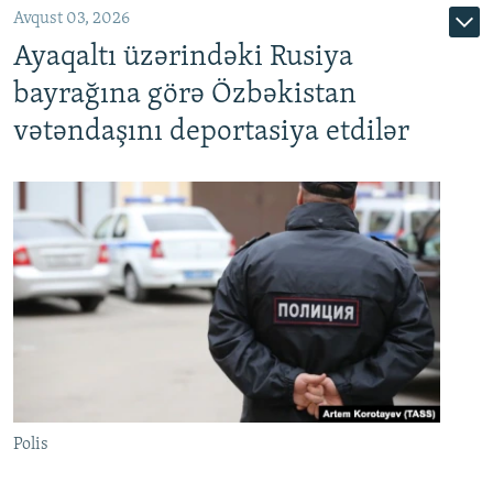
Avqust 03, 2026
Ayaqaltı üzərindəki Rusiya
bayrağına görə Özbəkistan
vətəndaşını deportasiya etdilər
Polis