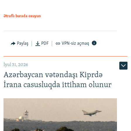
Ətraflı burada oxuyun
Paylaş
PDF
VPN-siz açmaq
İyul 31, 2026
Azərbaycan vətəndaşı Kiprdə
İrana casusluqda ittiham olunur