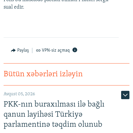
sual edir.
Paylaş
VPN-siz açmaq
Bütün xəbərləri izləyin
Avqust 05, 2026
PKK-nın buraxılması ilə bağlı
qanun layihəsi Türkiyə
parlamentinə təqdim olunub