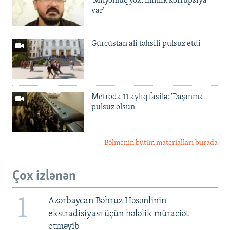
'Milyonluq yox, minlik korrupsiya
var'
Gürcüstan ali təhsili pulsuz etdi
Metroda 11 aylıq fasilə: 'Daşınma
pulsuz olsun'
Bölmənin bütün materialları burada
Çox izlənən
1
Azərbaycan Bəhruz Həsənlinin
ekstradisiyası üçün hələlik müraciət
etməyib