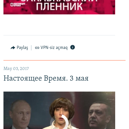
0:00
0:27:35
EMBED
PAYLAŞ
Настоящее Время. 3 мая
EMBED
PAYLAŞ
Paylaş
VPN-siz açmaq
May 03, 2017
Настоящее Время. 3 мая
No media source currently available