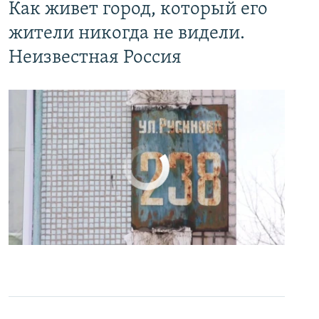
Как живет город, который его
жители никогда не видели.
Неизвестная Россия
No media source currently available
0:00
0:24:27
EMBED
PAYLAŞ