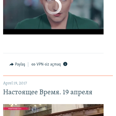
No media source currently available
0:00
0:02:13
EMBED
PAYLAŞ
Настоящее Время. 19 апреля
EMBED
PAYLAŞ
Paylaş
VPN-siz açmaq
Aprel 19, 2017
Настоящее Время. 19 апреля