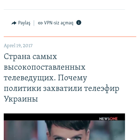
Paylaş
VPN-siz açmaq
Aprel 19, 2017
Страна самых высокопоставленных телеведущих. Почему политики захватили телеэфир Украины
Страна самых
EMBED
PAYLAŞ
высокопоставленных
телеведущих. Почему
политики захватили телеэфир
Украины