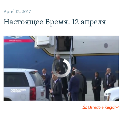
Aprel 12, 2017
Настоящее Время. 12 апреля
No media source currently available
0:00
0:24:06
Direct-ə keçid
EMBED
PAYLAŞ