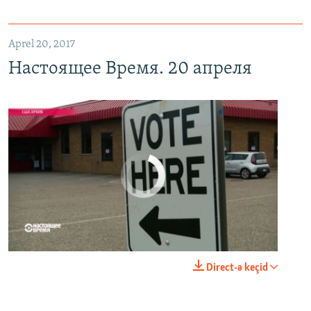
Aprel 20, 2017
Настоящее Время. 20 апреля
No media source currently available
0:00
0:21:34
Direct-ə keçid
EMBED
PAYLAŞ