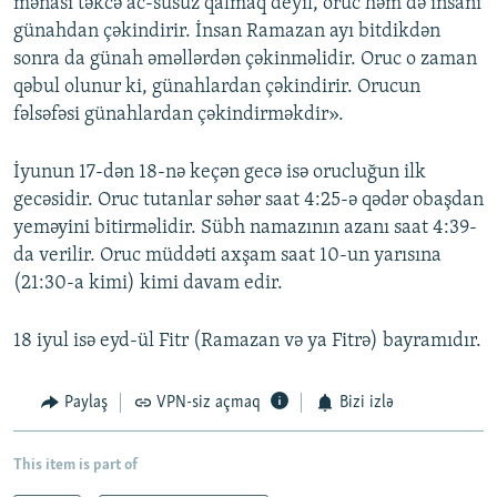
mənası təkcə ac-susuz qalmaq deyil, оruс həm də insanı
günahdan çəkindirir. İnsan Rаmаzаn ayı bitdikdən
sonra da günah əməllərdən çəkinməlidir. Оruс o zaman
qəbul olunur ki, günahlardan çəkindirir. Orucun
fəlsəfəsi günahlardan çəkindirməkdir».
İyunun 17-dən 18-nə keçən gecə isə оruсluğun ilk
gecəsidir. Оruс tutanlar səhər saat 4:25-ə qədər obaşdan
yeməyini bitirməlidir. Sübh namazının azanı saat 4:39-
da verilir. Оruс müddəti axşam saat 10-un yarısına
(21:30-a kimi) kimi davam edir.
18 iyul isə eyd-ül Fitr (Ramazan və ya Fitrə) bayramıdır.
Paylaş
VPN-siz açmaq
Bizi izlə
This item is part of