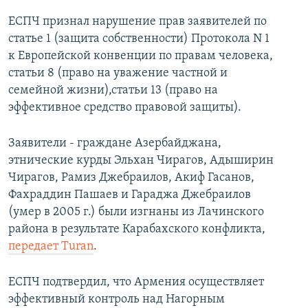
ЕСПЧ признал нарушение прав заявителей по
статье 1 (защита собственности) Протокола N 1
к Европейской конвенции по правам человека,
статьи 8 (право на уважение частной и
семейной жизни),статьи 13 (право на
эффективное средство правовой защиты).
Заявители - граждане Азербайджана,
этнические курды Эльхан Чирагов, Адыширин
Чирагов, Рамиз Джебраилов, Акиф Гасанов,
Фахраддин Пашаев и Гараджа Джебраилов
(умер в 2005 г.) были изгнаны из Лачинского
района в результате Карабахского конфликта,
передает Turan
.
ЕСПЧ подтвердил, что Армения осуществляет
эффективный контроль над Нагорным