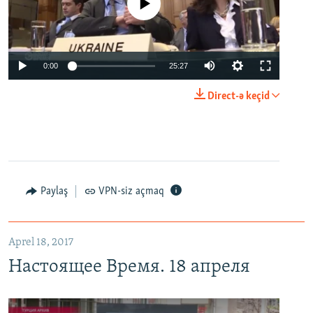
No media source currently available
0:00
25:27
Direct-ə keçid
Paylaş
VPN-siz açmaq
Aprel 18, 2017
Настоящее Время. 18 апреля