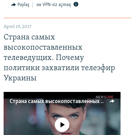
Paylaş
VPN-siz açmaq
Aprel 19, 2017
Страна самых
высокопоставленных
телеведущих. Почему
политики захватили телеэфир
Украины
Страна самых высокопоставленных телеведущих. Почему политики захватили телеэфир Украины
No media source currently available