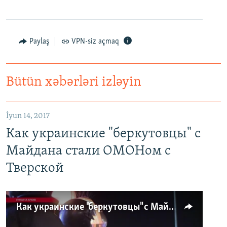
Paylaş
VPN-siz açmaq
Bütün xəbərləri izləyin
İyun 14, 2017
Как украинские "беркутовцы" с
Майдана стали ОМОНом с
Тверской
Как украинские "беркутовцы" с Майдана стали ОМОНом с Тверской