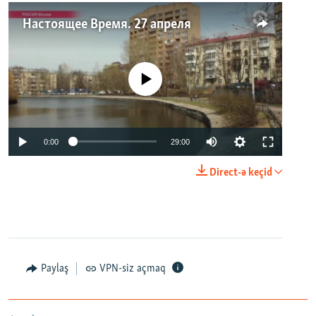
Настоящее Время. 27 апреля
No media source currently available
0:00
29:00
Direct-ə keçid
Paylaş
VPN-siz açmaq