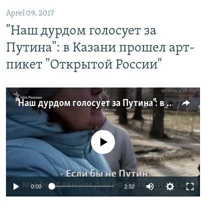
Aprel 09, 2017
"Наш дурдом голосует за
Путина": в Казани прошел арт-
пикет "Открытой России"
"Наш дурдом голосует за Путина": в Казани прошел арт-пикет "Открытой России"
No media source currently available
0:00
2:32