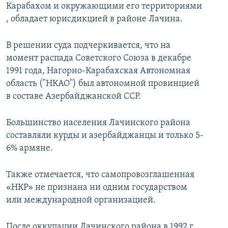
Карабахом и окружающими его территориями
, обладает юрисдикцией в районе Лачина.
В решении суда подчеркивается, что на
момент распада Советского Союза в декабре
1991 года, Нагорно-Карабахская Автономная
область ("НКАО") был автономной провинцией
в составе Азербайджанской ССР.
Большинство населения Лачинского района
составляли курды и азербайджанцы и только 5-
6% армяне.
Также отмечается, что самопровозглашенная
«НКР» не признана ни одним государством
или международной организацией.
После оккупации Лачинского района в 1992 г.