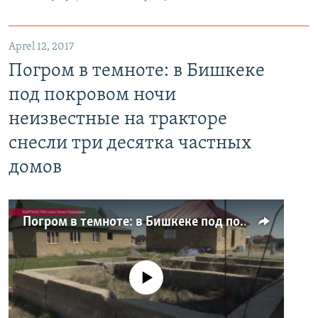
Aprel 12, 2017
Погром в темноте: в Бишкеке
под покровом ночи
неизвестные на тракторе
снесли три десятка частных
домов
Погром в темноте: в Бишкеке под покровом ночи неизвестные на тракторе снесли три десятка частных домов
No media source currently available