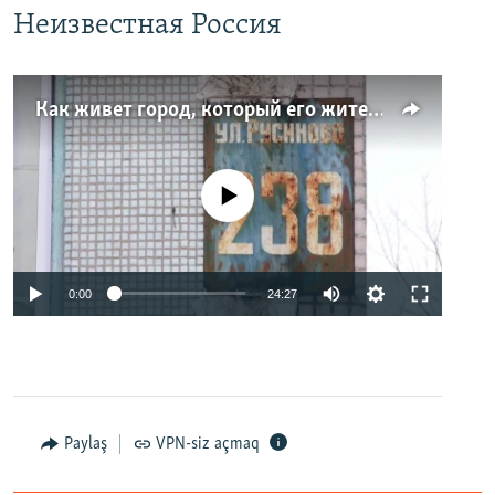
Неизвестная Россия
Как живет город, который его жители никогда не видели. Неизвестная Россия
No media source currently available
0:00
24:27
Paylaş
VPN-siz açmaq