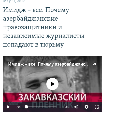
May 31, 2017
Имидж – все. Почему
азербайджанские
правозащитники и
независимые журналисты
попадают в тюрьму
Имидж – все. Почему азербайджанские правозащитники и независимые журналисты попадают в тюрьму
No media source currently available
0:00
27:35