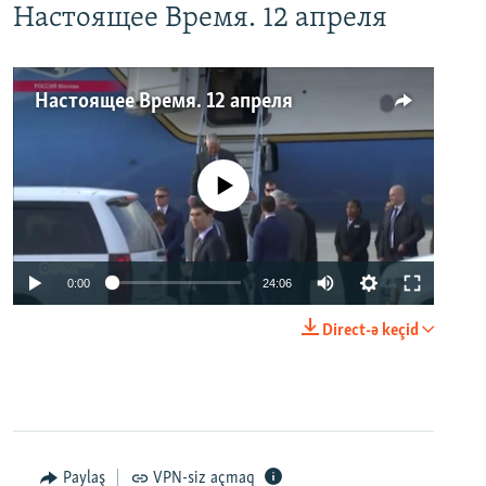
Настоящее Время. 12 апреля
Настоящее Время. 12 апреля
No media source currently available
0:00
24:06
Direct-ə keçid
Paylaş
VPN-siz açmaq