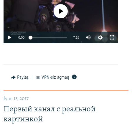
No media source currently available
0:00
7:18
Paylaş
VPN-siz açmaq
İyun 13, 2017
Первый канал с реальной
картинкой