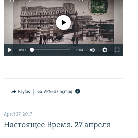
No media source currently available
0:00
6:04
Paylaş
VPN-siz açmaq
Aprel 27, 2017
Настоящее Время. 27 апреля