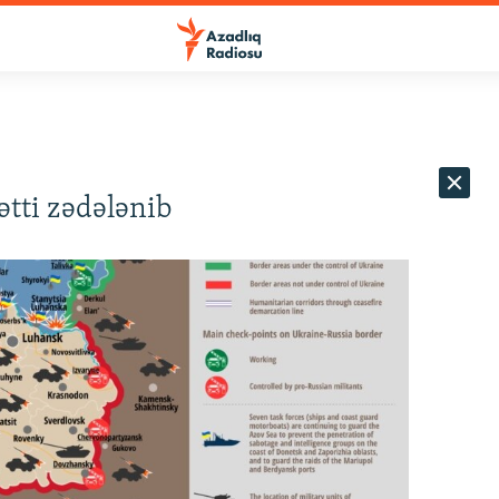
tti zədələnib