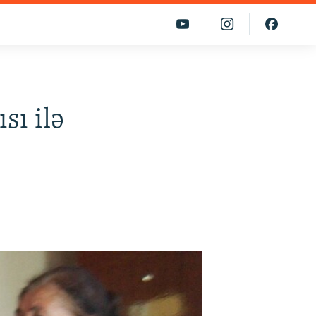
sı ilə