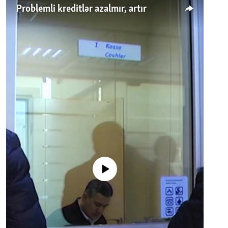
Problemli kreditlər azalmır, artır
No media source currently available