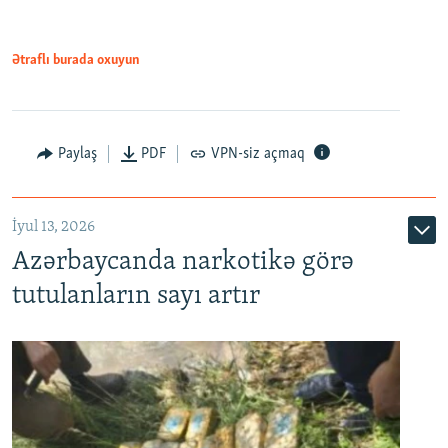
Ətraflı burada oxuyun
Paylaş
PDF
VPN-siz açmaq
İyul 13, 2026
Azərbaycanda narkotikə görə
tutulanların sayı artır