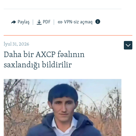
Paylaş
PDF
VPN-siz açmaq
İyul 31, 2026
Daha bir AXCP fəalının
saxlandığı bildirilir