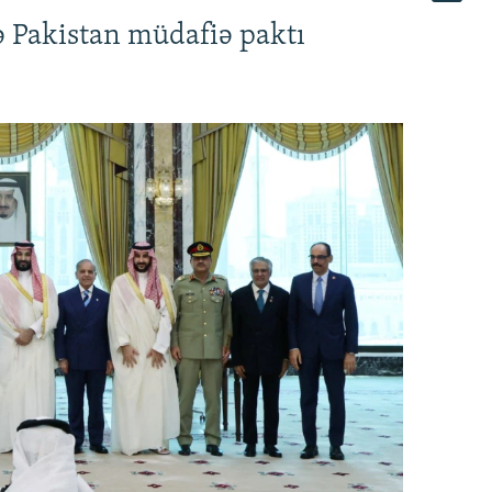
ə Pakistan müdafiə paktı