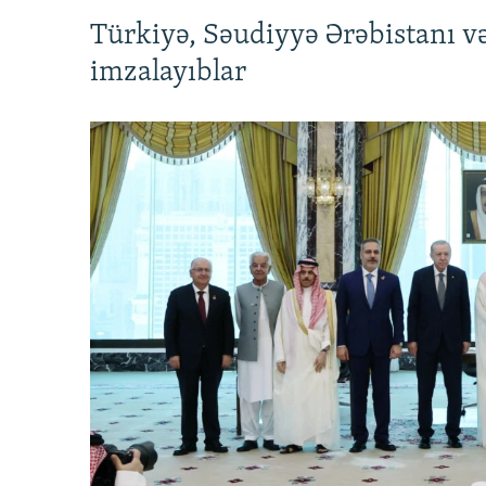
Türkiyə, Səudiyyə Ərəbistanı v
imzalayıblar