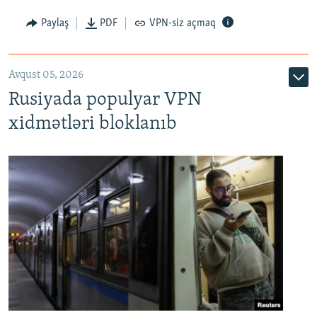
Paylaş
PDF
VPN-siz açmaq
Avqust 05, 2026
Rusiyada populyar VPN
xidmətləri bloklanıb