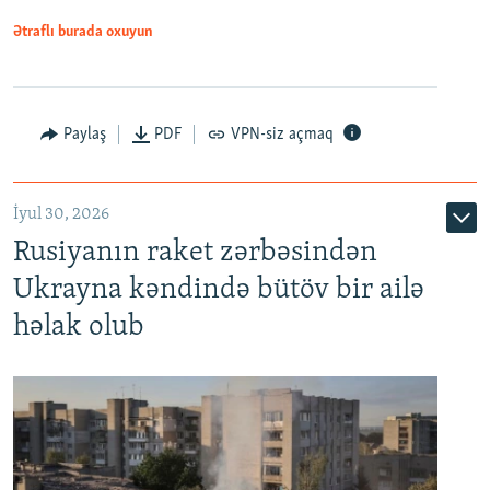
Ətraflı burada oxuyun
Paylaş
PDF
VPN-siz açmaq
İyul 30, 2026
Rusiyanın raket zərbəsindən
Ukrayna kəndində bütöv bir ailə
həlak olub