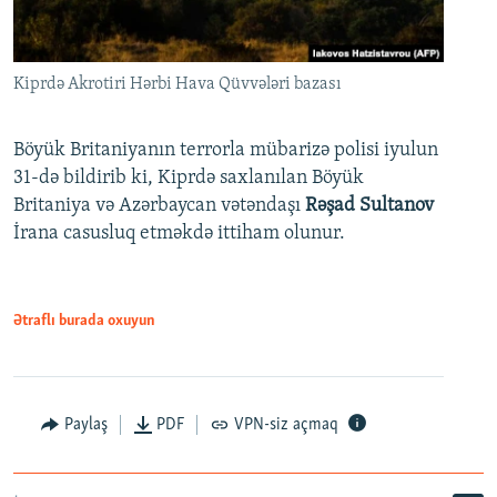
Kiprdə Akrotiri Hərbi Hava Qüvvələri bazası
Böyük Britaniyanın terrorla mübarizə polisi iyulun
31-də bildirib ki, Kiprdə saxlanılan Böyük
Britaniya və Azərbaycan vətəndaşı
Rəşad Sultanov
İrana casusluq etməkdə ittiham olunur.
Ətraflı burada oxuyun
Paylaş
PDF
VPN-siz açmaq