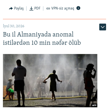
Paylaş
PDF
VPN-siz açmaq
İyul 30, 2026
Bu il Almaniyada anomal
istilərdən 10 min nəfər ölüb