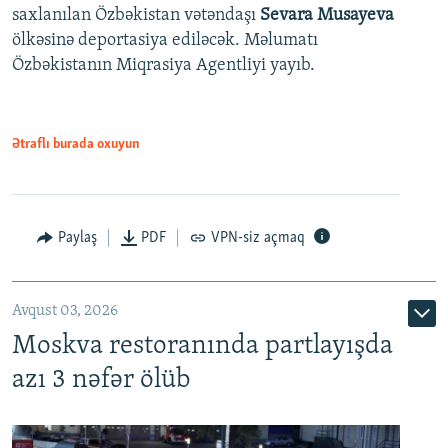
saxlanılan Özbəkistan vətəndaşı
Sevara Musayeva
ölkəsinə deportasiya ediləcək. Məlumatı
Özbəkistanın Miqrasiya Agentliyi yayıb.
Ətraflı burada oxuyun
Paylaş
PDF
VPN-siz açmaq
Avqust 03, 2026
Moskva restoranında partlayışda
azı 3 nəfər ölüb