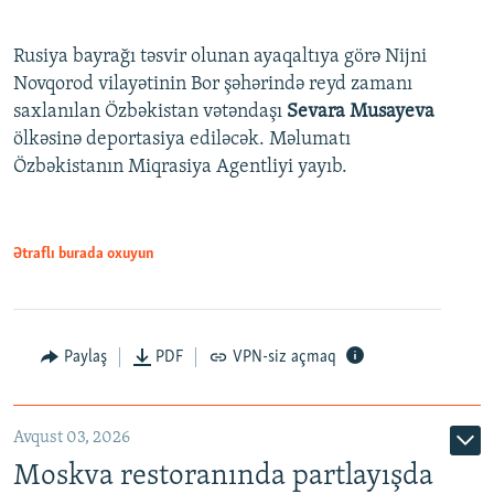
Rusiya bayrağı təsvir olunan ayaqaltıya görə Nijni
Novqorod vilayətinin Bor şəhərində reyd zamanı
saxlanılan Özbəkistan vətəndaşı
Sevara Musayeva
ölkəsinə deportasiya ediləcək. Məlumatı
Özbəkistanın Miqrasiya Agentliyi yayıb.
Ətraflı burada oxuyun
Paylaş
PDF
VPN-siz açmaq
Avqust 03, 2026
Moskva restoranında partlayışda