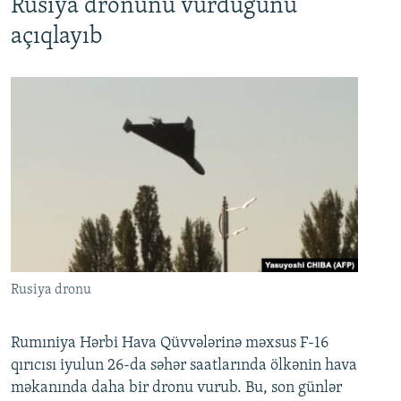
Rusiya dronunu vurduğunu
açıqlayıb
Rusiya dronu
Rumıniya Hərbi Hava Qüvvələrinə məxsus F-16
qırıcısı iyulun 26-da səhər saatlarında ölkənin hava
məkanında daha bir dronu vurub. Bu, son günlər