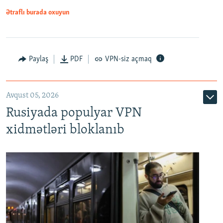
Ətraflı burada oxuyun
Paylaş
PDF
VPN-siz açmaq
Avqust 05, 2026
Rusiyada populyar VPN
xidmətləri bloklanıb