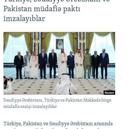
Pakistan müdafiə paktı
imzalayıblar
Səudiyyə Ərəbistanı, Türkiyə və Pakistan Məkkədə birgə
müdafiə sazişi imzalayıblar
Türkiyə, Pakistan və Səudiyyə Ərəbistanı arasında