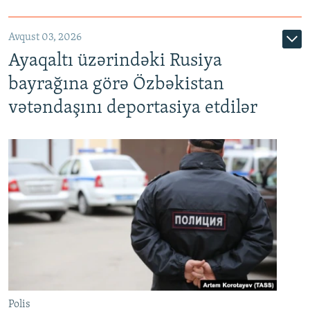
Avqust 03, 2026
Ayaqaltı üzərindəki Rusiya
bayrağına görə Özbəkistan
vətəndaşını deportasiya etdilər
Polis