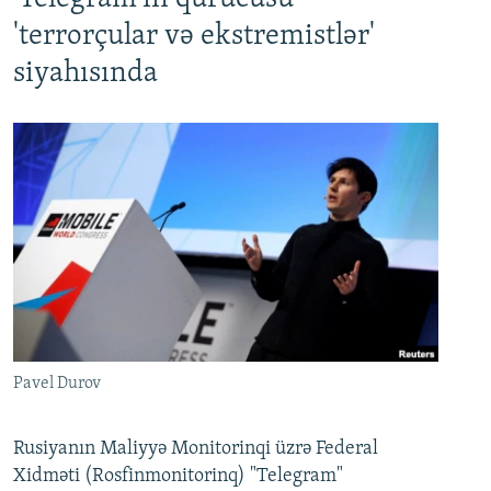
'terrorçular və ekstremistlər'
siyahısında
Pavel Durov
Rusiyanın Maliyyə Monitorinqi üzrə Federal
Xidməti (Rosfinmonitorinq) "Telegram"