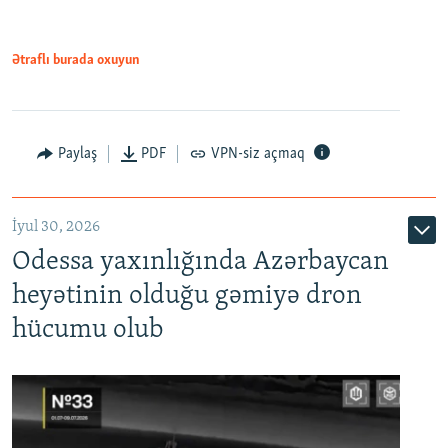
Ətraflı burada oxuyun
Paylaş
PDF
VPN-siz açmaq
İyul 30, 2026
Odessa yaxınlığında Azərbaycan
heyətinin olduğu gəmiyə dron
hücumu olub