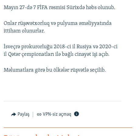
Mayın 27-də 7 FİFA rəsmisi Sürixdə həbs olunub.
Onlar rüşəvətxorluq və pulyuma əməliyyatında
ittiham olunurlar.
İsveçrə prokurorluğu 2018-ci il Rusiya və 2020-ci
il Qətər çempionatları ilə bağlı cinayət işi açıb.
Məlumatlara görə bu ölkələr rüşvətlə seçilib.
Paylaş
VPN-siz açmaq