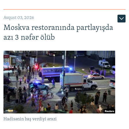
Avqust 03, 2026
Moskva restoranında partlayışda
azı 3 nəfər ölüb
Hadisənin baş verdiyi ərazi