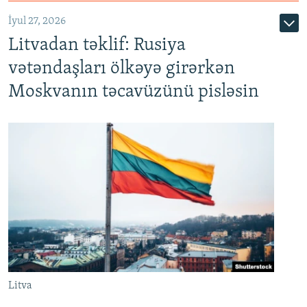
İyul 27, 2026
Litvadan təklif: Rusiya
vətəndaşları ölkəyə girərkən
Moskvanın təcavüzünü pisləsin
Litva