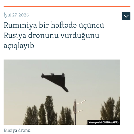
İyul 27, 2026
Rumıniya bir həftədə üçüncü
Rusiya dronunu vurduğunu
açıqlayıb
Rusiya dronu