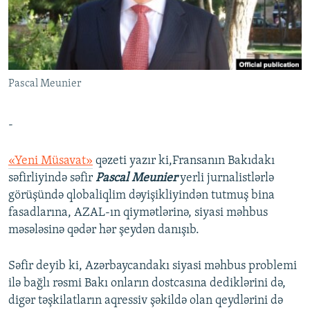
İNFOQRAFIKA
AZƏRBAYCAN ƏDƏBIYYATI KITABXANASI
MISSIYAMIZ
BIZI IZLƏ
KARIKATURA
İSLAM VƏ DEMOKRATIYA
PEŞƏ ETIKASI VƏ JURNALISTIKA STANDARTLARIMIZ
İZ - MƏDƏNIYYƏT PROQRAMI
MATERIALLARIMIZDAN ISTIFADƏ
Pascal Meunier
AZADLIQRADIOSU MOBIL TELEFONUNUZDA
RFE/RL-in bütün saytları
BIZIMLƏ ƏLAQƏ
-
XƏBƏR BÜLLETENLƏRIMIZ
«Yeni Müsavat»
qəzeti yazır ki,Fransanın Bakıdakı
səfirliyində səfir
Pascal Meunier
yerli jurnalistlərlə
görüşündə qlobaliqlim dəyişikliyindən tutmuş bina
fasadlarına, AZAL-ın qiymətlərinə, siyasi məhbus
məsələsinə qədər hər şeydən danışıb.
Səfir deyib ki, Azərbaycandakı siyasi məhbus problemi
ilə bağlı rəsmi Bakı onların dostcasına dediklərini də,
digər təşkilatların aqressiv şəkildə olan qeydlərini də