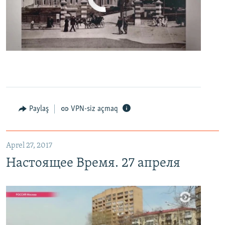
0:00
0:06:04
EMBED
PAYLAŞ
Настоящее Время. 27 апреля
EMBED
PAYLAŞ
Paylaş
VPN-siz açmaq
Aprel 27, 2017
Настоящее Время. 27 апреля