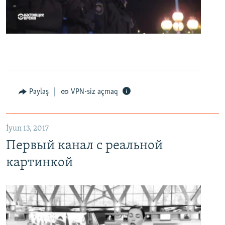
0:00
0:07:18
EMBED
PAYLAŞ
Первый канал с реальной картинкой
Paylaş
VPN-siz açmaq
EMBED
PAYLAŞ
İyun 13, 2017
Первый канал с реальной
картинкой