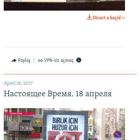
0:00
0:25:27
Direct-ə keçid
EMBED
PAYLAŞ
Настоящее Время. 18 апреля
EMBED
PAYLAŞ
Paylaş
VPN-siz açmaq
Aprel 18, 2017
Настоящее Время. 18 апреля