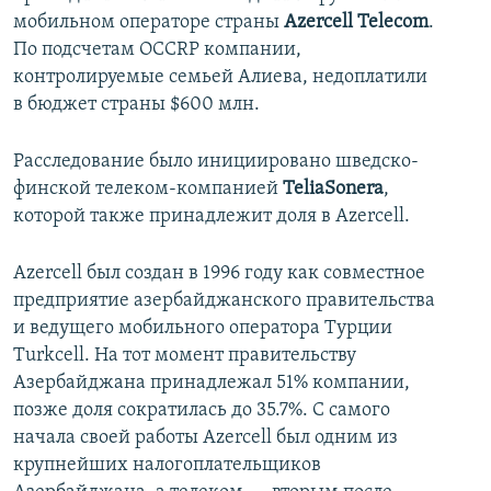
мобильном операторе страны
Azercell Telecom
.
По подсчетам OCCRP компании,
контролируемые семьей Алиева, недоплатили
в бюджет страны $600 млн.
Расследование было инициировано шведско-
финской телеком-компанией
TeliaSonera
,
которой также принадлежит доля в Azercell.
Azercell был создан в 1996 году как совместное
предприятие азербайджанского правительства
и ведущего мобильного оператора Турции
Turkcell. На тот момент правительству
Азербайджана принадлежал 51% компании,
позже доля сократилась до 35.7%. C самого
начала своей работы Azercell был одним из
крупнейших налогоплательщиков