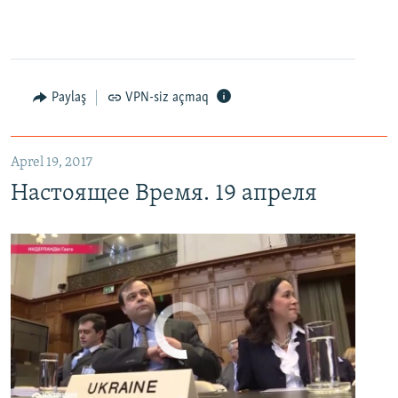
0:00
0:02:13
EMBED
PAYLAŞ
Настоящее Время. 19 апреля
EMBED
PAYLAŞ
Paylaş
VPN-siz açmaq
Aprel 19, 2017
Настоящее Время. 19 апреля
No media source currently available