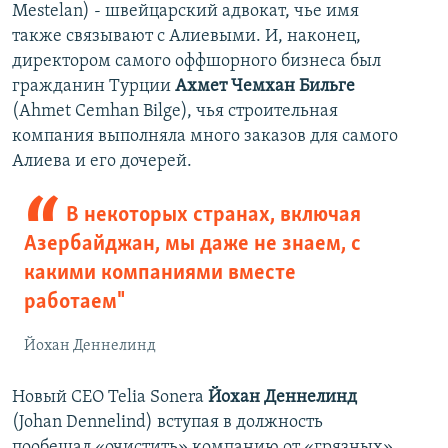
Mestelan) - швейцарский адвокат, чье имя
также связывают с Алиевыми. И, наконец,
директором самого оффшорного бизнеса был
гражданин Турции
Ахмет Чемхан Бильге
(Ahmet Cemhan Bilge), чья строительная
компания выполняла много заказов для самого
Алиева и его дочерей.
В некоторых странах, включая
Азербайджан, мы даже не знаем, с
какими компаниями вместе
работаем"
Йохан Деннелинд
Новый CEO Telia Sonera
Йохан Деннелинд
(Johan Dennelind) вступая в должность
пообещал «очистить» компанию от «грязных»