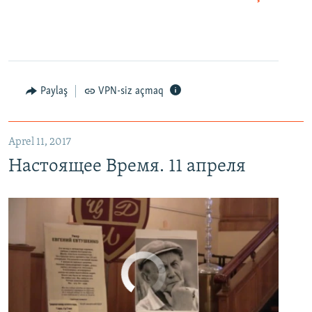
EMBED
PAYLAŞ
Настоящее Время. 11 апреля
EMBED
PAYLAŞ
Paylaş
VPN-siz açmaq
Aprel 11, 2017
Настоящее Время. 11 апреля
No media source currently available