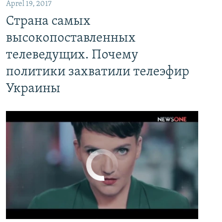
Aprel 19, 2017
Страна самых высокопоставленных телеведущих. Почему политики захватили телеэфир Украины
Страна самых
EMBED
PAYLAŞ
высокопоставленных
телеведущих. Почему
политики захватили телеэфир
Украины
No media source currently available