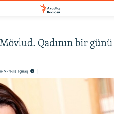
Mövlud. Qadının bir günü
VPN-siz açmaq