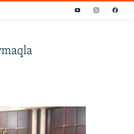
ırmaqla