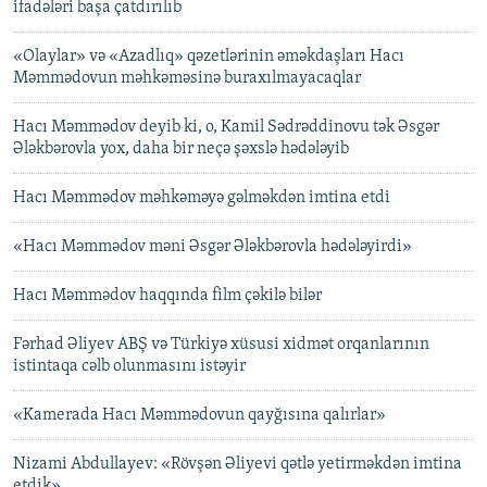
ifadələri başa çatdırılıb
«Olaylar» və «Azadlıq» qəzetlərinin əməkdaşları Hacı
Məmmədovun məhkəməsinə buraxılmayacaqlar
Hacı Məmmədov deyib ki, o, Kamil Sədrəddinovu tək Əsgər
Ələkbərovla yox, daha bir neçə şəxslə hədələyib
Hacı Məmmədov məhkəməyə gəlməkdən imtina etdi
«Hacı Məmmədov məni Əsgər Ələkbərovla hədələyirdi»
Hacı Məmmədov haqqında film çəkilə bilər
Fərhad Əliyev ABŞ və Türkiyə xüsusi xidmət orqanlarının
istintaqa cəlb olunmasını istəyir
«Kamerada Hacı Məmmədovun qayğısına qalırlar»
Nizami Abdullayev: «Rövşən Əliyevi qətlə yetirməkdən imtina
etdik»